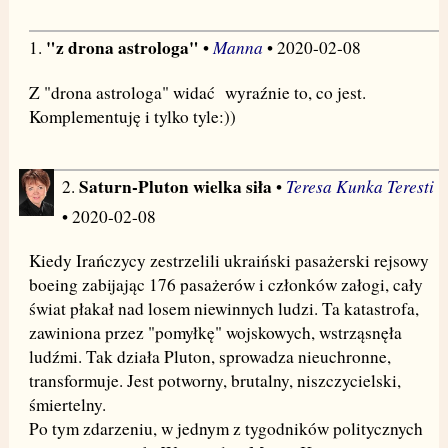
"z drona astrologa"
Manna
1.
•
• 2020-02-08
Z "drona astrologa" widać wyraźnie to, co jest.
Komplementuję i tylko tyle:))
Saturn-Pluton wielka siła
Teresa Kunka Teresti
2.
•
• 2020-02-08
Kiedy Irańczycy zestrzelili ukraiński pasażerski rejsowy
boeing zabijając 176 pasażerów i członków załogi, cały
świat płakał nad losem niewinnych ludzi. Ta katastrofa,
zawiniona przez "pomyłkę" wojskowych, wstrząsnęła
ludźmi. Tak działa Pluton, sprowadza nieuchronne,
transformuje. Jest potworny, brutalny, niszczycielski,
śmiertelny.
Po tym zdarzeniu, w jednym z tygodników politycznych