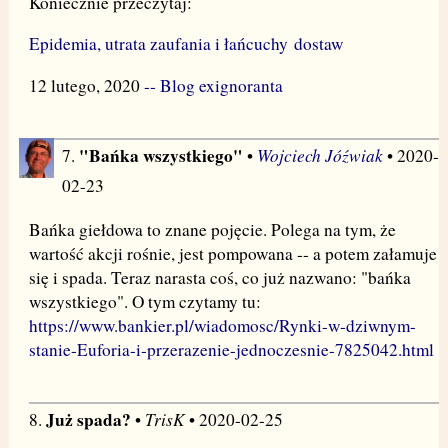
Koniecznie przeczytaj:
Epidemia, utrata zaufania i łańcuchy dostaw
12 lutego, 2020
-- Blog exignoranta
"Bańka wszystkiego"
Wojciech Jóźwiak
7.
•
• 2020-
02-23
Bańka giełdowa to znane pojęcie. Polega na tym, że
wartość akcji rośnie, jest pompowana -- a potem załamuje
się i spada. Teraz narasta coś, co już nazwano: "bańka
wszystkiego". O tym czytamy tu:
https://www.bankier.pl/wiadomosc/Rynki-w-dziwnym-
stanie-Euforia-i-przerazenie-jednoczesnie-7825042.html
Już spada?
TrisK
8.
•
• 2020-02-25