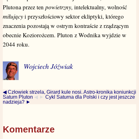
Plutona przez ten
powietrzny
, intelektualny, wolność
miłujący
i przyszłościowy sektor ekliptyki, którego
znaczenia pozostają w ostrym kontraście z rządzącym
obecnie Koziorożcem. Pluton z Wodnika wyjdzie w
2044 roku.
Wojciech Jóźwiak
◀ Człowiek strzela, Girard kule nosi. Astro-kronika koniunkcji
Saturn Pluton
◀ ►
Cykl Saturna dla Polski i czy jest jeszcze
nadzieja? ►
Komentarze