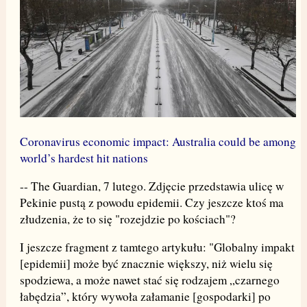
Coronavirus economic impact: Australia could be among
world’s hardest hit nations
-- The Guardian, 7 lutego. Zdjęcie przedstawia ulicę w
Pekinie pustą z powodu epidemii. Czy jeszcze ktoś ma
złudzenia, że to się "rozejdzie po kościach"?
I jeszcze fragment z tamtego artykułu: "Globalny impakt
[epidemii] może być znacznie większy, niż wielu się
spodziewa, a może nawet stać się rodzajem „czarnego
łabędzia”, który wywoła załamanie [gospodarki] po