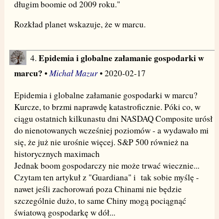
długim boomie od 2009 roku."
Rozkład planet wskazuje, że w marcu.
Epidemia i globalne załamanie gospodarki w
4.
marcu?
Michał Mazur
•
• 2020-02-17
Epidemia i globalne załamanie gospodarki w marcu?
Kurcze, to brzmi naprawdę katastroficznie. Póki co, w
ciągu ostatnich kilkunastu dni NASDAQ Composite urósł
do nienotowanych wcześniej poziomów - a wydawało mi
się, że już nie urośnie więcej. S&P 500 również na
historycznych maximach
Jednak boom gospodarczy nie może trwać wiecznie...
Czytam ten artykuł z "Guardiana" i tak sobie myślę -
nawet jeśli zachorowań poza Chinami nie będzie
szczególnie dużo, to same Chiny mogą pociągnąć
światową gospodarkę w dół...