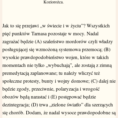
Koziorożca.
Jak to się przejawi „w świecie i w życiu”? Wszystkich
pięć punktów Tarnasa pozostaje w mocy. Nadal
zagrażać będzie (A) szaleństwo mordorów czyli władzy
posługującej się wzmożoną systemowa przemocą; (B)
wysokie prawdopodobieństwo wojen, które w takich
momentach nie tylko „wybuchają”, ale zostają z zimną
premedytacją zaplanowane; tu należy wliczyć też
społeczne protesty, bunty i wojny domowe; (C) dalej nie
będzie zgody, przeciwnie, polaryzacja i wrogość
obozów będą narastać i (E) postępować będzie
dezintegracja; (D) trwa „zielone światło” dla szerzących
się chorób. Dodam, że nadal wysoce prawdopodobne są