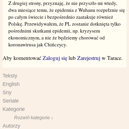
Z drugiej strony, przyznaję, że nie przyszło mi wtedy,
dwa miesiące temu, że epidemia z Wuhanu rozpełznie się
po całym świecie i bezpośrednio zaatakuje również
Polskę. Przewidywałem, że PL zostanie dotknięta tylko
pośrednimi skutkami epidemii, np. kryzysem
ekonomicznym, a nie że będziemy chorować od
koronawirusa jak Chińczycy.
Aby komentować
Zaloguj się
lub
Zarejestruj
w Tarace.
Teksty
English
Sny
Seriale
Kategorie
Rozwiń kategorie ↓
Autorzy