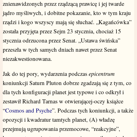
znienawidzonych przez rządzącą prawicę i jej twarde
jądro myśliwych, i dobitne pokazanie, kto w tym kraju
rządzi i kogo wszyscy mają się słuchać. „Kagańcówka”
została przyjęta przez Sejm 23 stycznia, chociaż 15
stycznia odrzucona przez Senat. „Ustawa świńska”
przeszła w tych samych dniach nawet przez Senat
niezakwestionowana.
Jak do tej pory, wydarzenia podczas
epicentrum
koniunkcji Saturn Pluton dobrze zgadzają się z tym, co
dla tych konfiguracji planet jest typowe i co odkrył i
zestawił Richard Tarnas w otwierającej-oczy książce
“
Cosmos and Psyche
”. Podczas tych koniunkcji, a także
opozycji i kwadratur tamtych planet, (A) władzę
przejmują ugrupowania przemocowe, “reakcyjne”,