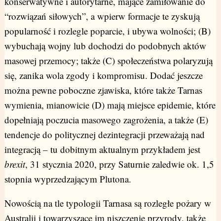
konserwatywne i autorytarne, mające zamiłowanie do
“rozwiązań siłowych”, a wpierw formacje te zyskują
popularność i rozlegle poparcie, i ubywa wolności; (B)
wybuchają wojny lub dochodzi do podobnych aktów
masowej przemocy; także (C) społeczeństwa polaryzują
się, zanika wola zgody i kompromisu. Dodać jeszcze
można pewne poboczne zjawiska, które także Tarnas
wymienia, mianowicie (D) mają miejsce epidemie, które
dopełniają poczucia masowego zagrożenia, a także (E)
tendencje do politycznej dezintegracji przeważają nad
integracją – tu dobitnym aktualnym przykładem jest
brexit
, 31 stycznia 2020, przy Saturnie zaledwie ok. 1,5
stopnia wyprzedzającym Plutona.
Nowością na tle typologii Tarnasa są rozległe pożary w
Australii i towarzyszące im niszczenie przyrody, także