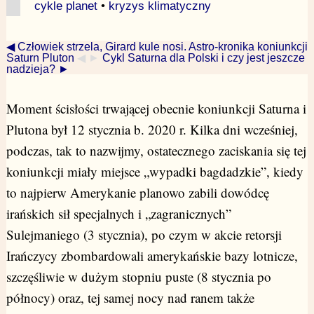
cykle planet
•
kryzys klimatyczny
◀ Człowiek strzela, Girard kule nosi. Astro-kronika koniunkcji
Saturn Pluton
◀ ►
Cykl Saturna dla Polski i czy jest jeszcze
nadzieja? ►
Moment ścisłości trwającej obecnie koniunkcji Saturna i
Plutona był 12 stycznia b. 2020 r. Kilka dni wcześniej,
podczas, tak to nazwijmy, ostatecznego zaciskania się tej
koniunkcji miały miejsce „wypadki bagdadzkie”, kiedy
to najpierw Amerykanie planowo zabili dowódcę
irańskich sił specjalnych i „zagranicznych”
Sulejmaniego (3 stycznia), po czym w akcie retorsji
Irańczycy zbombardowali amerykańskie bazy lotnicze,
szczęśliwie w dużym stopniu puste (8 stycznia po
północy) oraz, tej samej nocy nad ranem także