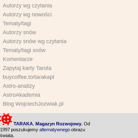
Autorzy wg czytania
Autorzy wg nowości
Tematy/tagi
Autorzy snów
Autorzy snów wg czytania
Tematy/tagi snów
Komentarze
Zapytaj karty Tarota
buycoffee.to/tarakapl
Astro-analizy
AstroAkademia
Blog WojciechJozwiak.pl
TARAKA. Magazyn Rozwojowy
. Od
1997 poszukujemy
alternatywnego
obrazu
świata.