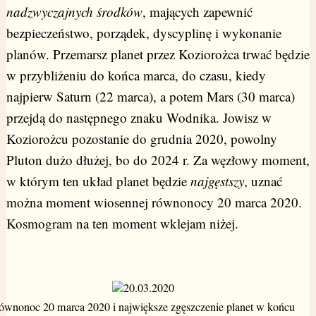
nadzwyczajnych środków
, mających zapewnić
bezpieczeństwo, porządek, dyscyplinę i wykonanie
planów. Przemarsz planet przez Koziorożca trwać będzie
w przybliżeniu do końca marca, do czasu, kiedy
najpierw Saturn (22 marca), a potem Mars (30 marca)
przejdą do następnego znaku Wodnika. Jowisz w
Koziorożcu pozostanie do grudnia 2020, powolny
Pluton dużo dłużej, bo do 2024 r. Za węzłowy moment,
w którym ten układ planet będzie
najgęstszy
, uznać
można moment wiosennej równonocy 20 marca 2020.
Kosmogram na ten moment wklejam niżej.
ównonoc 20 marca 2020 i największe zgęszczenie planet w końcu