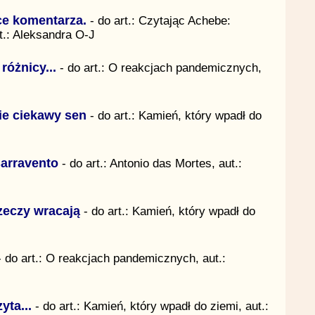
ce komentarza.
- do art.: Czytając Achebe:
t.: Aleksandra O-J
 różnicy...
- do art.: O reakcjach pandemicznych,
ie ciekawy sen
- do art.: Kamień, który wpadł do
arravento
- do art.: Antonio das Mortes, aut.:
zeczy wracają
- do art.: Kamień, który wpadł do
 do art.: O reakcjach pandemicznych, aut.:
yta...
- do art.: Kamień, który wpadł do ziemi, aut.: