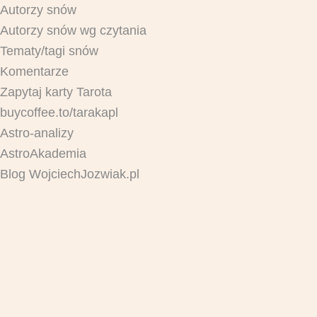
Autorzy snów
Autorzy snów wg czytania
Tematy/tagi snów
Komentarze
Zapytaj karty Tarota
buycoffee.to/tarakapl
Astro-analizy
AstroAkademia
Blog WojciechJozwiak.pl