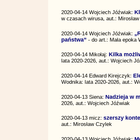
2020-04-14 Wojciech Jóźwiak:
K
w czasach wirusa, aut.: Mirosław
2020-04-14 Wojciech Jóźwiak:
„R
państwa”
- do art.: Mała epoka 
2020-04-14 Mikołaj:
Kilka możl
lata 2020-2026, aut.: Wojciech J
2020-04-14 Edward Kirejczyk:
El
Wodnika: lata 2020-2026, aut.: W
2020-04-13 Siena:
Nadzieja w 
2026, aut.: Wojciech Jóźwiak
2020-04-13 micz:
szerszy konte
aut.: Mirosław Czylek
2020-04-13 Wojciech Jóźwiak:
Mo