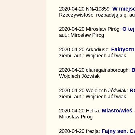
2020-04-20 NN#10859:
W miejs
Rzeczywistości rozpadają się, au
2020-04-20 Mirosław Piróg:
O tej
aut.: Mirosław Piróg
2020-04-20 Arkadiusz:
Faktyczn
ziemi, aut.: Wojciech Jóźwiak
2020-04-20 clairegainsborough:
B
Wojciech Jóźwiak
2020-04-20 Wojciech Jóźwiak:
R
ziemi, aut.: Wojciech Jóźwiak
2020-04-20 Helka:
Miasto/wieś
-
Mirosław Piróg
2020-04-20 frezja:
Fajny sen. Cz