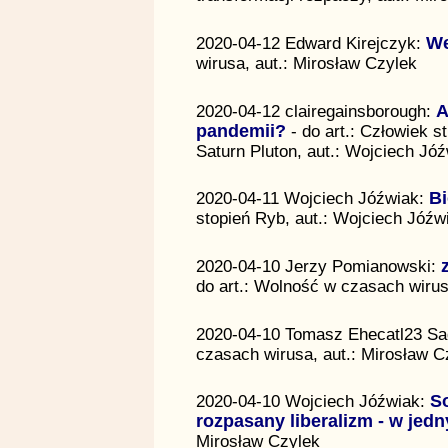
2020-04-12 Edward Kirejczyk:
We
wirusa, aut.: Mirosław Czylek
2020-04-12 clairegainsborough:
A
pandemii?
- do art.: Człowiek st
Saturn Pluton, aut.: Wojciech Jó
2020-04-11 Wojciech Jóźwiak:
Bi
stopień Ryb, aut.: Wojciech Jóźw
2020-04-10 Jerzy Pomianowski:
do art.: Wolność w czasach wirus
2020-04-10 Tomasz Ehecatl23 Sa
czasach wirusa, aut.: Mirosław C
2020-04-10 Wojciech Jóźwiak:
S
rozpasany liberalizm - w jed
Mirosław Czylek