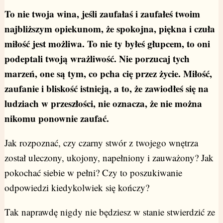
To nie twoja wina, jeśli zaufałaś i zaufałeś twoim
najbliższym opiekunom, że spokojna, piękna i czuła
miłość jest możliwa. To nie ty byłeś głupcem, to oni
podeptali twoją wrażliwość. Nie porzucaj tych
marzeń, one są tym, co pcha cię przez życie. Miłość,
zaufanie i bliskość istnieją, a to, że zawiodłeś się na
ludziach w przeszłości, nie oznacza, że nie można
nikomu ponownie zaufać.
Jak rozpoznać, czy czarny stwór z twojego wnętrza
został uleczony, ukojony, napełniony i zauważony? Jak
pokochać siebie w pełni? Czy to poszukiwanie
odpowiedzi kiedykolwiek się kończy?
Tak naprawdę nigdy nie będziesz w stanie stwierdzić ze