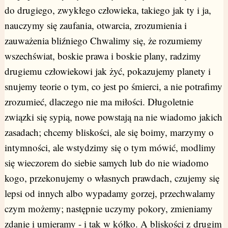
do drugiego, zwykłego człowieka, takiego jak ty i ja,
nauczymy się zaufania, otwarcia, zrozumienia i
zauważenia bliźniego Chwalimy się, że rozumiemy
wszechświat, boskie prawa i boskie plany, radzimy
drugiemu człowiekowi jak żyć, pokazujemy planety i
snujemy teorie o tym, co jest po śmierci, a nie potrafimy
zrozumieć, dlaczego nie ma miłości. Długoletnie
związki się sypią, nowe powstają na nie wiadomo jakich
zasadach; chcemy bliskości, ale się boimy, marzymy o
intymności, ale wstydzimy się o tym mówić, modlimy
się wieczorem do siebie samych lub do nie wiadomo
kogo, przekonujemy o własnych prawdach, czujemy się
lepsi od innych albo wypadamy gorzej, przechwalamy
czym możemy; następnie uczymy pokory, zmieniamy
zdanie i umieramy - i tak w kółko. A bliskości z drugim