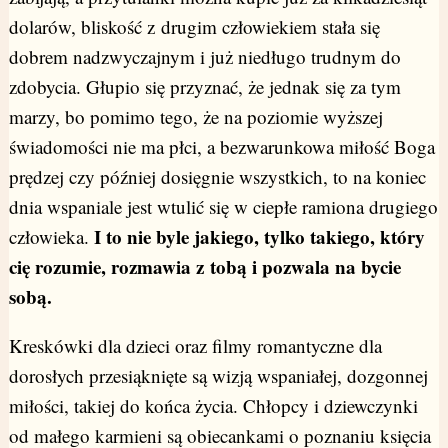
dolarów, bliskość z drugim człowiekiem stała się
dobrem nadzwyczajnym i już niedługo trudnym do
zdobycia. Głupio się przyznać, że jednak się za tym
marzy, bo pomimo tego, że na poziomie wyższej
świadomości nie ma płci, a bezwarunkowa miłość Boga
prędzej czy później dosięgnie wszystkich, to na koniec
dnia wspaniale jest wtulić się w ciepłe ramiona drugiego
I to nie byle jakiego, tylko takiego, który
człowieka.
cię rozumie, rozmawia z tobą i pozwala na bycie
sobą.
Kreskówki dla dzieci oraz filmy romantyczne dla
dorosłych przesiąknięte są wizją wspaniałej, dozgonnej
miłości, takiej do końca życia. Chłopcy i dziewczynki
od małego karmieni są obiecankami o poznaniu księcia