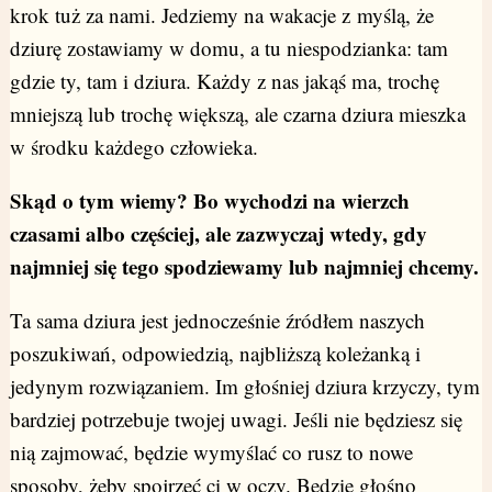
krok tuż za nami. Jedziemy na wakacje z myślą, że
dziurę zostawiamy w domu, a tu niespodzianka: tam
gdzie ty, tam i dziura. Każdy z nas jakąś ma, trochę
mniejszą lub trochę większą, ale czarna dziura mieszka
w środku każdego człowieka.
Skąd o tym wiemy? Bo wychodzi na wierzch
czasami albo częściej, ale zazwyczaj wtedy, gdy
najmniej się tego spodziewamy lub najmniej chcemy.
Ta sama dziura jest jednocześnie źródłem naszych
poszukiwań, odpowiedzią, najbliższą koleżanką i
jedynym rozwiązaniem. Im głośniej dziura krzyczy, tym
bardziej potrzebuje twojej uwagi. Jeśli nie będziesz się
nią zajmować, będzie wymyślać co rusz to nowe
sposoby, żeby spojrzeć ci w oczy. Będzie głośno