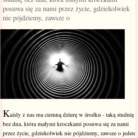
posuwa się za nami przez życie, gdziekolwiek
nie pójdziemy, zawsze o
K
ażdy z nas ma ciemną dziurę w środku - taką studnię
bez dna, która małymi kroczkami posuwa się za nami
przez życie, gdziekolwiek nie pójdziemy, zawsze o jeden