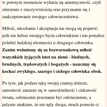
w pewnym momencie wyłania się autentyczność, czyli
zderzenie z rzeczywistością oraz przyznanie się i
zaakceptowanie swojego człowieczeństwa.
Miłość, ukochanie i akceptacja nie mogą się pojawić,
jeśli nie lubisz swojego bycia człowiekiem i nie potrafisz
polubić ludzkiej ułomności u drugiego człowieka.
Zanim weźmiemy się za bezwarunkową miłość
wszystkich żyjących istot na ziemi - biednych,
brudnych, trędowatych i bogatych - nauczmy się
kochać zwykłego, szarego i cichego człowieka obok.
Po tym, jak podasz rękę swojej czarnej dziurze,
samotność zamieni się w samodzielność i ciekawość
świata, odrzucenie przestanie być odrzuceniem, a
jedynie znakiem, że nie tędy droga, strach pomoże ci