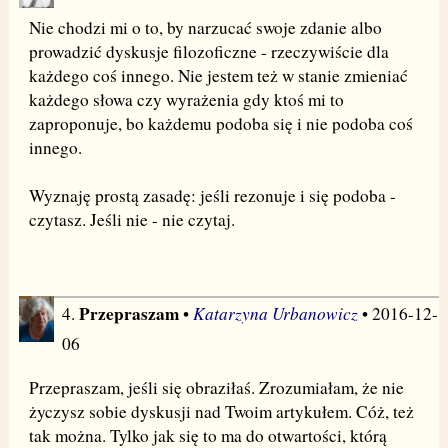
Nie chodzi mi o to, by narzucać swoje zdanie albo
prowadzić dyskusje filozoficzne - rzeczywiście dla
każdego coś innego. Nie jestem też w stanie zmieniać
każdego słowa czy wyrażenia gdy ktoś mi to
zaproponuje, bo każdemu podoba się i nie podoba coś
innego.
Wyznaję prostą zasadę: jeśli rezonuje i się podoba -
czytasz. Jeśli nie - nie czytaj.
Przepraszam
Katarzyna Urbanowicz
4.
•
• 2016-12-
06
Przepraszam, jeśli się obraziłaś. Zrozumiałam, że nie
życzysz sobie dyskusji nad Twoim artykułem. Cóż, też
tak można. Tylko jak się to ma do otwartości, którą