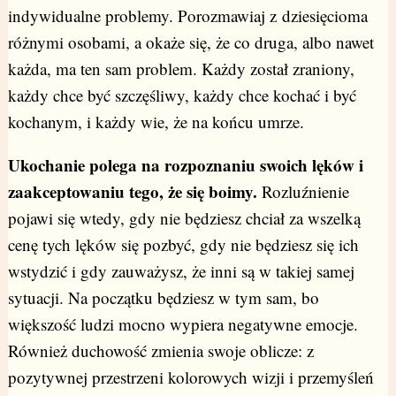
indywidualne problemy. Porozmawiaj z dziesięcioma
różnymi osobami, a okaże się, że co druga, albo nawet
każda, ma ten sam problem. Każdy został zraniony,
każdy chce być szczęśliwy, każdy chce kochać i być
kochanym, i każdy wie, że na końcu umrze.
Ukochanie polega na rozpoznaniu swoich lęków i
zaakceptowaniu tego, że się boimy.
Rozluźnienie
pojawi się wtedy, gdy nie będziesz chciał za wszelką
cenę tych lęków się pozbyć, gdy nie będziesz się ich
wstydzić i gdy zauważysz, że inni są w takiej samej
sytuacji. Na początku będziesz w tym sam, bo
większość ludzi mocno wypiera negatywne emocje.
Również duchowość zmienia swoje oblicze: z
pozytywnej przestrzeni kolorowych wizji i przemyśleń