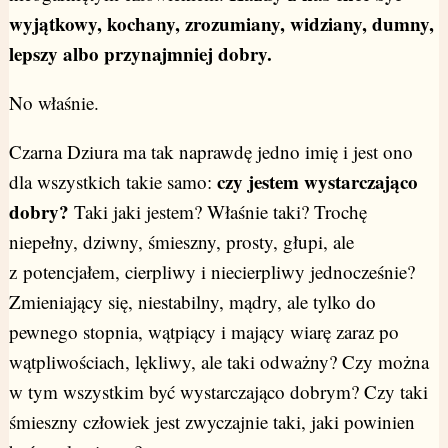
wyjątkowy, kochany, zrozumiany, widziany, dumny,
lepszy albo przynajmniej dobry.
No właśnie.
Czarna Dziura ma tak naprawdę jedno imię i jest ono
czy jestem wystarczająco
dla wszystkich takie samo:
dobry?
Taki jaki jestem? Właśnie taki? Trochę
niepełny, dziwny, śmieszny, prosty, głupi, ale
z potencjałem, cierpliwy i niecierpliwy jednocześnie?
Zmieniający się, niestabilny, mądry, ale tylko do
pewnego stopnia, wątpiący i mający wiarę zaraz po
wątpliwościach, lękliwy, ale taki odważny? Czy można
w tym wszystkim być wystarczająco dobrym? Czy taki
śmieszny człowiek jest zwyczajnie taki, jaki powinien