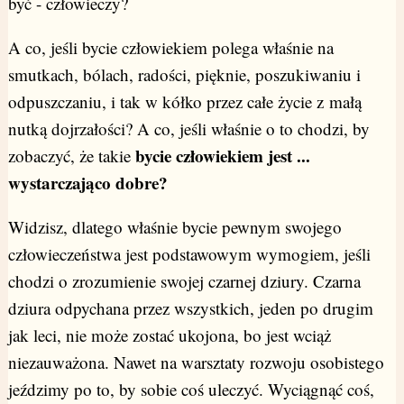
być - człowieczy?
A co, jeśli bycie człowiekiem polega właśnie na
smutkach, bólach, radości, pięknie, poszukiwaniu i
odpuszczaniu, i tak w kółko przez całe życie z małą
nutką dojrzałości? A co, jeśli właśnie o to chodzi, by
bycie człowiekiem jest ...
zobaczyć, że takie
wystarczająco dobre?
Widzisz, dlatego właśnie bycie pewnym swojego
człowieczeństwa jest podstawowym wymogiem, jeśli
chodzi o zrozumienie swojej czarnej dziury. Czarna
dziura odpychana przez wszystkich, jeden po drugim
jak leci, nie może zostać ukojona, bo jest wciąż
niezauważona. Nawet na warsztaty rozwoju osobistego
jeździmy po to, by sobie coś uleczyć. Wyciągnąć coś,