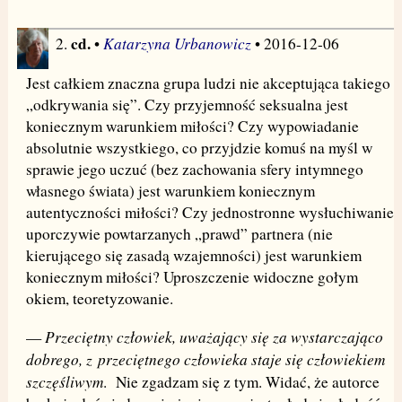
cd.
Katarzyna Urbanowicz
2.
•
• 2016-12-06
Jest całkiem znaczna grupa ludzi nie akceptująca takiego
„odkrywania się”. Czy przyjemność seksualna jest
koniecznym warunkiem miłości? Czy wypowiadanie
absolutnie wszystkiego, co przyjdzie komuś na myśl w
sprawie jego uczuć (bez zachowania sfery intymnego
własnego świata) jest warunkiem koniecznym
autentyczności miłości? Czy jednostronne wysłuchiwanie
uporczywie powtarzanych „prawd” partnera (nie
kierującego się zasadą wzajemności) jest warunkiem
koniecznym miłości? Uproszczenie widoczne gołym
okiem, teoretyzowanie.
Przeciętny człowiek, uważający się za wystarczająco
—
dobrego, z przeciętnego człowieka staje się człowiekiem
szczęśliwym
. Nie zgadzam się z tym. Widać, że autorce