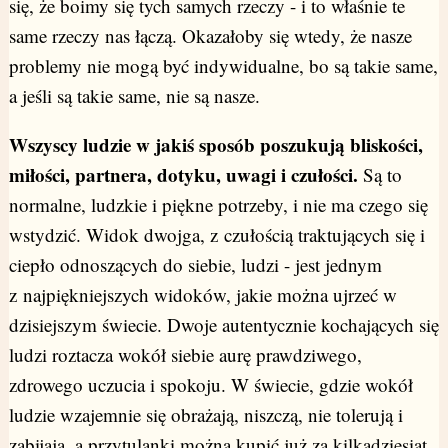
się, że boimy się tych samych rzeczy - i to właśnie te
same rzeczy nas łączą. Okazałoby się wtedy, że nasze
problemy nie mogą być indywidualne, bo są takie same,
a jeśli są takie same, nie są nasze.
Wszyscy ludzie w jakiś sposób poszukują bliskości,
miłości, partnera, dotyku, uwagi i czułości.
Są to
normalne, ludzkie i piękne potrzeby, i nie ma czego się
wstydzić. Widok dwojga, z czułością traktujących się i
ciepło odnoszących do siebie, ludzi - jest jednym
z najpiękniejszych widoków, jakie można ujrzeć w
dzisiejszym świecie. Dwoje autentycznie kochających się
ludzi roztacza wokół siebie aurę prawdziwego,
zdrowego uczucia i spokoju. W świecie, gdzie wokół
ludzie wzajemnie się obrażają, niszczą, nie tolerują i
zabijają, a przytulanki można kupić już za kilkadziesiąt