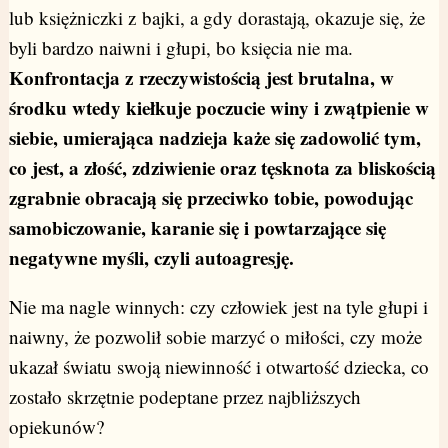
lub księżniczki z bajki, a gdy dorastają, okazuje się, że
byli bardzo naiwni i głupi, bo księcia nie ma.
Konfrontacja z rzeczywistością jest brutalna, w
środku wtedy kiełkuje poczucie winy i zwątpienie w
siebie, umierająca nadzieja każe się zadowolić tym,
co jest, a złość, zdziwienie oraz tęsknota za bliskością
zgrabnie obracają się przeciwko tobie, powodując
samobiczowanie, karanie się i powtarzające się
negatywne myśli, czyli autoagresję.
Nie ma nagle winnych: czy człowiek jest na tyle głupi i
naiwny, że pozwolił sobie marzyć o miłości, czy może
ukazał światu swoją niewinność i otwartość dziecka, co
zostało skrzętnie podeptane przez najbliższych
opiekunów?