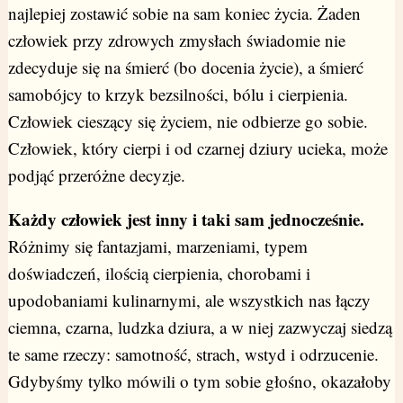
najlepiej zostawić sobie na sam koniec życia. Żaden
człowiek przy zdrowych zmysłach świadomie nie
zdecyduje się na śmierć (bo docenia życie), a śmierć
samobójcy to krzyk bezsilności, bólu i cierpienia.
Człowiek cieszący się życiem, nie odbierze go sobie.
Człowiek, który cierpi i od czarnej dziury ucieka, może
podjąć przeróżne decyzje.
Każdy człowiek jest inny i taki sam jednocześnie.
Różnimy się fantazjami, marzeniami, typem
doświadczeń, ilością cierpienia, chorobami i
upodobaniami kulinarnymi, ale wszystkich nas łączy
ciemna, czarna, ludzka dziura, a w niej zazwyczaj siedzą
te same rzeczy: samotność, strach, wstyd i odrzucenie.
Gdybyśmy tylko mówili o tym sobie głośno, okazałoby