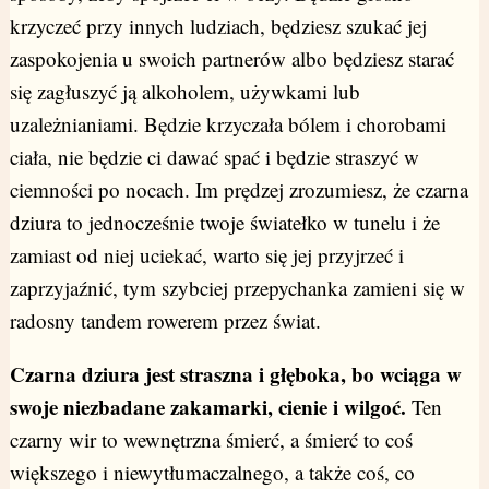
krzyczeć przy innych ludziach, będziesz szukać jej
zaspokojenia u swoich partnerów albo będziesz starać
się zagłuszyć ją alkoholem, używkami lub
uzależnianiami. Będzie krzyczała bólem i chorobami
ciała, nie będzie ci dawać spać i będzie straszyć w
ciemności po nocach. Im prędzej zrozumiesz, że czarna
dziura to jednocześnie twoje światełko w tunelu i że
zamiast od niej uciekać, warto się jej przyjrzeć i
zaprzyjaźnić, tym szybciej przepychanka zamieni się w
radosny tandem rowerem przez świat.
Czarna dziura jest straszna i głęboka, bo wciąga w
swoje niezbadane zakamarki, cienie i wilgoć.
Ten
czarny wir to wewnętrzna śmierć, a śmierć to coś
większego i niewytłumaczalnego, a także coś, co