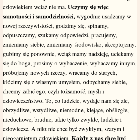
Uczymy się więc
człowiekiem wciąż nie ma.
samotności i samodzielności,
wygodnie usadzamy w
nowej rzeczywistości, godzimy się, spinamy,
odpuszczamy, szukamy odpowiedzi, pracujemy,
zmieniamy siebie, zmieniamy środowisko, akceptujemy,
gubimy się ponownie, wciąż mamy nadzieję, uciekamy
się do boga, prosimy o wybaczenie, wybaczamy innym,
próbujemy nowych rzeczy, wracamy do starych,
kłócimy się z własnym umysłem, odpychamy siebie,
chcemy zabić ego, czyli tożsamość, myśli i
człowieczeństwo. To, co ludzkie, wydaje nam się złe,
obrzydliwe, wstydliwe, niemodne, klejące, obślizgłe,
nieduchowe, brudne, takie tylko zwykłe, ludzkie i
człowiecze. A nikt nie chce być zwykłym, szarym i
Każdy z nas chce być
nieogarniętym człowiekiem.