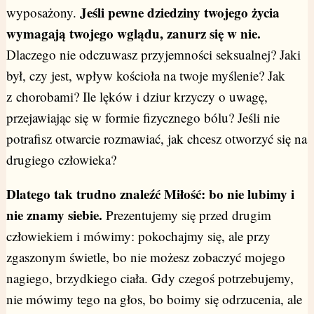
Jeśli pewne dziedziny twojego życia
wyposażony.
wymagają twojego wglądu, zanurz się w nie.
Dlaczego nie odczuwasz przyjemności seksualnej? Jaki
był, czy jest, wpływ kościoła na twoje myślenie? Jak
z chorobami? Ile lęków i dziur krzyczy o uwagę,
przejawiając się w formie fizycznego bólu? Jeśli nie
potrafisz otwarcie rozmawiać, jak chcesz otworzyć się na
drugiego człowieka?
Dlatego tak trudno znaleźć Miłość: bo nie lubimy i
nie znamy siebie.
Prezentujemy się przed drugim
człowiekiem i mówimy: pokochajmy się, ale przy
zgaszonym świetle, bo nie możesz zobaczyć mojego
nagiego, brzydkiego ciała. Gdy czegoś potrzebujemy,
nie mówimy tego na głos, bo boimy się odrzucenia, ale