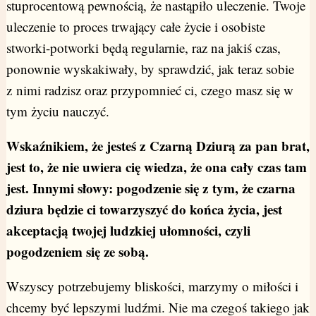
stuprocentową pewnością, że nastąpiło uleczenie. Twoje
uleczenie to proces trwający całe życie i osobiste
stworki-potworki będą regularnie, raz na jakiś czas,
ponownie wyskakiwały, by sprawdzić, jak teraz sobie
z nimi radzisz oraz przypomnieć ci, czego masz się w
tym życiu nauczyć.
Wskaźnikiem, że jesteś z Czarną Dziurą za pan brat,
jest to, że nie uwiera cię wiedza, że ona cały czas tam
jest. Innymi słowy: pogodzenie się z tym, że czarna
dziura będzie ci towarzyszyć do końca życia, jest
akceptacją twojej ludzkiej ułomności, czyli
pogodzeniem się ze sobą.
Wszyscy potrzebujemy bliskości, marzymy o miłości i
chcemy być lepszymi ludźmi. Nie ma czegoś takiego jak