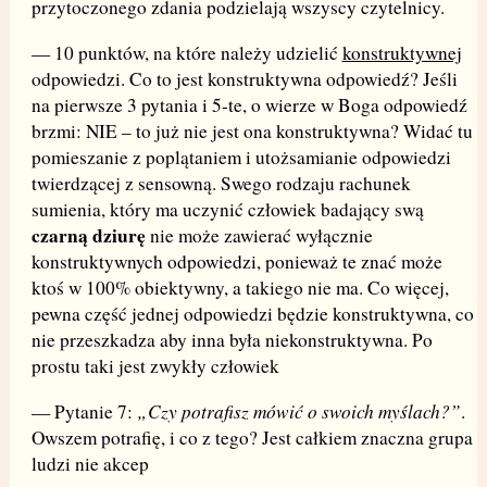
przytoczonego zdania podzielają wszyscy czytelnicy.
— 10 punktów, na które należy udzielić
konstruktywnej
odpowiedzi. Co to jest konstruktywna odpowiedź? Jeśli
na pierwsze 3 pytania i 5-te, o wierze w Boga odpowiedź
brzmi: NIE – to już nie jest ona konstruktywna? Widać tu
pomieszanie z poplątaniem i utożsamianie odpowiedzi
twierdzącej z sensowną. Swego rodzaju rachunek
sumienia, który ma uczynić człowiek badający swą
czarną dziurę
nie może zawierać wyłącznie
konstruktywnych odpowiedzi, ponieważ te znać może
ktoś w 100% obiektywny, a takiego nie ma. Co więcej,
pewna część jednej odpowiedzi będzie konstruktywna, co
nie przeszkadza aby inna była niekonstruktywna. Po
prostu taki jest zwykły człowiek
„Czy potrafisz mówić o swoich myślach?”
— Pytanie 7:
.
Owszem potrafię, i co z tego? Jest całkiem znaczna grupa
ludzi nie akcep