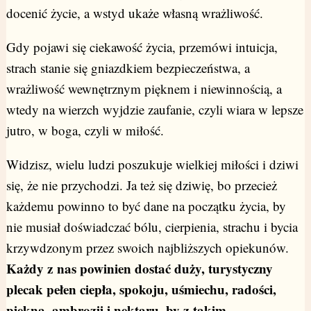
docenić życie, a wstyd ukaże własną wrażliwość.
Gdy pojawi się ciekawość życia, przemówi intuicja,
strach stanie się gniazdkiem bezpieczeństwa, a
wrażliwość wewnętrznym pięknem i niewinnością, a
wtedy na wierzch wyjdzie zaufanie, czyli wiara w lepsze
jutro, w boga, czyli w miłość.
Widzisz, wielu ludzi poszukuje wielkiej miłości i dziwi
się, że nie przychodzi. Ja też się dziwię, bo przecież
każdemu powinno to być dane na początku życia, by
nie musiał doświadczać bólu, cierpienia, strachu i bycia
krzywdzonym przez swoich najbliższych opiekunów.
Każdy z nas powinien dostać duży, turystyczny
plecak pełen ciepła, spokoju, uśmiechu, radości,
piękna, ambrozji i nektaru, by z takim