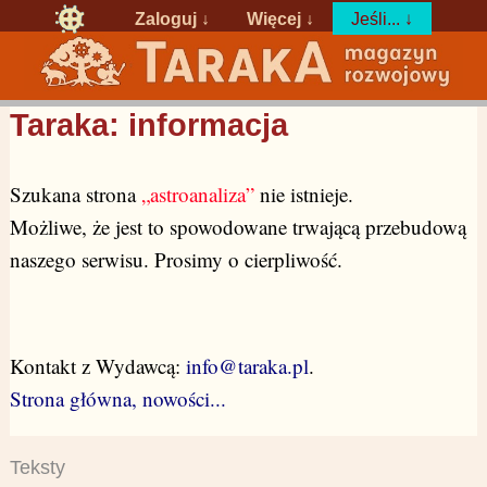
Zaloguj
↓
Więcej ↓
Jeśli... ↓
Taraka: informacja
Szukana strona
„astroanaliza”
nie istnieje.
Możliwe, że jest to spowodowane trwającą przebudową
naszego serwisu. Prosimy o cierpliwość.
Kontakt z Wydawcą:
info@taraka.pl
.
Strona główna, nowości...
Teksty