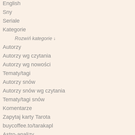
English
Sny
Seriale
Kategorie
Rozwiń kategorie ↓
Autorzy
Autorzy wg czytania
Autorzy wg nowości
Tematy/tagi
Autorzy snów
Autorzy snów wg czytania
Tematy/tagi snów
Komentarze
Zapytaj karty Tarota
buycoffee.to/tarakapl
Astro-analizy