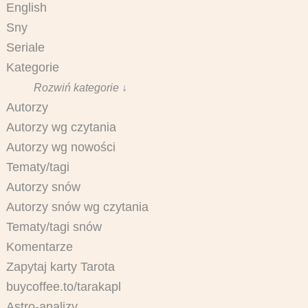
English
Sny
Seriale
Kategorie
Rozwiń kategorie ↓
Autorzy
Autorzy wg czytania
Autorzy wg nowości
Tematy/tagi
Autorzy snów
Autorzy snów wg czytania
Tematy/tagi snów
Komentarze
Zapytaj karty Tarota
buycoffee.to/tarakapl
Astro-analizy