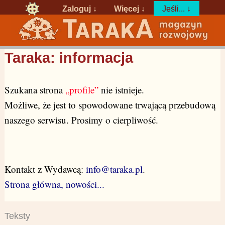
Zaloguj
↓
Więcej ↓
Jeśli... ↓
Taraka: informacja
Szukana strona
„profile”
nie istnieje.
Możliwe, że jest to spowodowane trwającą przebudową
naszego serwisu. Prosimy o cierpliwość.
Kontakt z Wydawcą:
info@taraka.pl
.
Strona główna, nowości...
Teksty