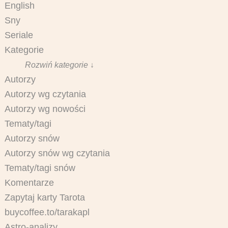
English
Sny
Seriale
Kategorie
Rozwiń kategorie ↓
Autorzy
Autorzy wg czytania
Autorzy wg nowości
Tematy/tagi
Autorzy snów
Autorzy snów wg czytania
Tematy/tagi snów
Komentarze
Zapytaj karty Tarota
buycoffee.to/tarakapl
Astro-analizy