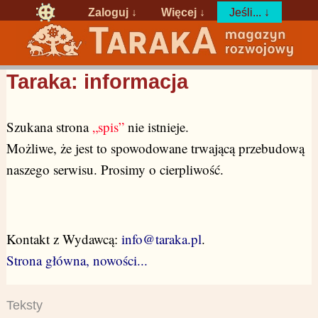
Zaloguj
↓
Więcej ↓
Jeśli... ↓
Taraka: informacja
Szukana strona
„spis”
nie istnieje.
Możliwe, że jest to spowodowane trwającą przebudową
naszego serwisu. Prosimy o cierpliwość.
Kontakt z Wydawcą:
info@taraka.pl
.
Strona główna, nowości...
Teksty