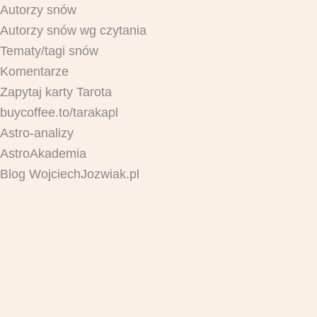
Autorzy snów
Autorzy snów wg czytania
Tematy/tagi snów
Komentarze
Zapytaj karty Tarota
buycoffee.to/tarakapl
Astro-analizy
AstroAkademia
Blog WojciechJozwiak.pl