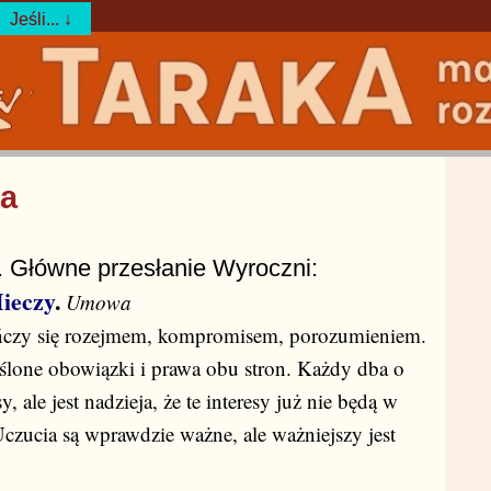
Jeśli... ↓
ta
. Główne przesłanie Wyroczni:
ieczy
.
Umowa
ńczy się rozejmem, kompromisem, porozumieniem.
eślone obowiązki i prawa obu stron. Każdy dba o
y, ale jest nadzieja, że te interesy już nie będą w
Uczucia są wprawdzie ważne, ale ważniejszy jest