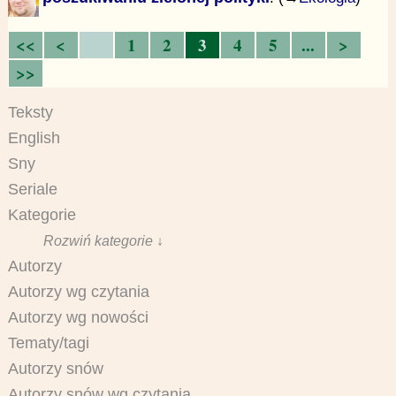
<<
<
1
2
3
4
5
...
>
>>
Teksty
English
Sny
Seriale
Kategorie
Rozwiń kategorie ↓
Autorzy
Autorzy wg czytania
Autorzy wg nowości
Tematy/tagi
Autorzy snów
Autorzy snów wg czytania