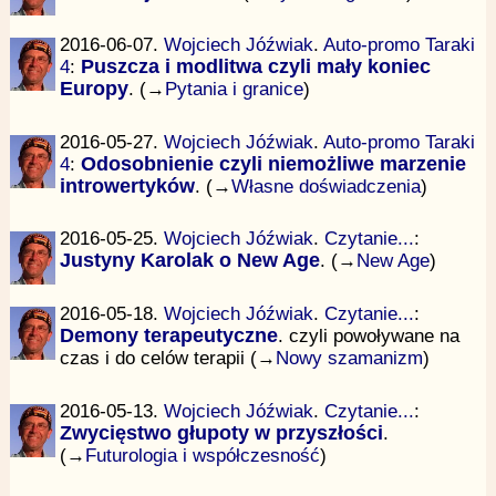
2016-06-07.
Wojciech Jóźwiak
.
Auto-promo Taraki
4
:
Puszcza i modlitwa czyli mały koniec
Europy
. (→
Pytania i granice
)
2016-05-27.
Wojciech Jóźwiak
.
Auto-promo Taraki
4
:
Odosobnienie czyli niemożliwe marzenie
introwertyków
. (→
Własne doświadczenia
)
2016-05-25.
Wojciech Jóźwiak
.
Czytanie...
:
Justyny Karolak o New Age
. (→
New Age
)
2016-05-18.
Wojciech Jóźwiak
.
Czytanie...
:
Demony terapeutyczne
. czyli powoływane na
czas i do celów terapii (→
Nowy szamanizm
)
2016-05-13.
Wojciech Jóźwiak
.
Czytanie...
:
Zwycięstwo głupoty w przyszłości
.
(→
Futurologia i współczesność
)