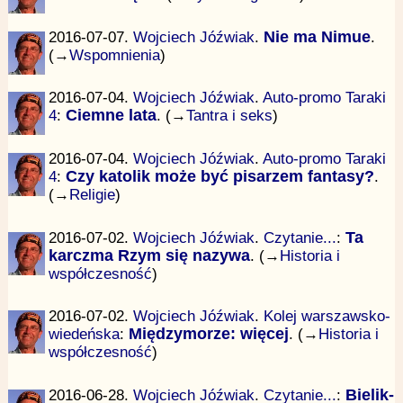
2016-07-07.
Wojciech Jóźwiak
.
Nie ma Nimue
.
(→
Wspomnienia
)
2016-07-04.
Wojciech Jóźwiak
.
Auto-promo Taraki
4
:
Ciemne lata
. (→
Tantra i seks
)
2016-07-04.
Wojciech Jóźwiak
.
Auto-promo Taraki
4
:
Czy katolik może być pisarzem fantasy?
.
(→
Religie
)
2016-07-02.
Wojciech Jóźwiak
.
Czytanie...
:
Ta
karczma Rzym się nazywa
. (→
Historia i
współczesność
)
2016-07-02.
Wojciech Jóźwiak
.
Kolej warszawsko-
wiedeńska
:
Międzymorze: więcej
. (→
Historia i
współczesność
)
2016-06-28.
Wojciech Jóźwiak
.
Czytanie...
:
Bielik-