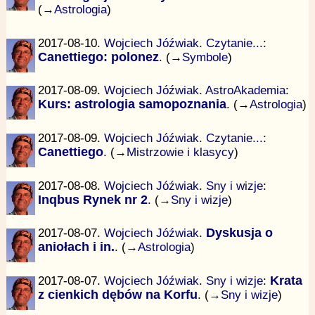
(→
Astrologia
)
2017-08-10.
Wojciech Jóźwiak
.
Czytanie...
:
Canettiego: polonez
. (→
Symbole
)
2017-08-09.
Wojciech Jóźwiak
.
AstroAkademia
:
Kurs: astrologia samopoznania
. (→
Astrologia
)
2017-08-09.
Wojciech Jóźwiak
.
Czytanie...
:
Canettiego
. (→
Mistrzowie i klasycy
)
2017-08-08.
Wojciech Jóźwiak
.
Sny i wizje
:
Inqbus Rynek nr 2
. (→
Sny i wizje
)
2017-08-07.
Wojciech Jóźwiak
.
Dyskusja o
aniołach i in.
. (→
Astrologia
)
2017-08-07.
Wojciech Jóźwiak
.
Sny i wizje
:
Krata
z cienkich dębów na Korfu
. (→
Sny i wizje
)