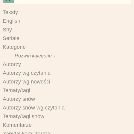
Teksty
English
Sny
Seriale
Kategorie
Rozwiń kategorie ↓
Autorzy
Autorzy wg czytania
Autorzy wg nowości
Tematy/tagi
Autorzy snów
Autorzy snów wg czytania
Tematy/tagi snów
Komentarze
Zapytaj karty Tarota