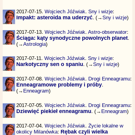
2017-07-15.
Wojciech Jóźwiak
.
Sny i wizje
:
Impakt: asteroida ma uderzyć
. (→
Sny i wizje
)
2017-07-13.
Wojciech Jóźwiak
.
Astro-obserwator
:
Ściąga: kąty synodyczne powolnych planet
.
(→
Astrologia
)
2017-07-11.
Wojciech Jóźwiak
.
Sny i wizje
:
Narkotyczny sen o spaniu
. (→
Sny i wizje
)
2017-07-08.
Wojciech Jóźwiak
.
Drogi Enneagramu
:
Enneagramowe problemy i próby
.
(→
Enneagram
)
2017-07-05.
Wojciech Jóźwiak
.
Drogi Enneagramu
:
Dziewięć piekieł enneagramu
. (→
Enneagram
)
2017-07-04.
Wojciech Jóźwiak
.
Życie lokalne w
okolicy Milanówka
:
Rębak czyli wielka