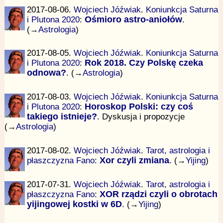
2017-08-06.
Wojciech Jóźwiak
.
Koniunkcja Saturna
i Plutona 2020
:
Ośmioro astro-aniołów
.
(→
Astrologia
)
2017-08-05.
Wojciech Jóźwiak
.
Koniunkcja Saturna
i Plutona 2020
:
Rok 2018. Czy Polskę czeka
odnowa?
. (→
Astrologia
)
2017-08-03.
Wojciech Jóźwiak
.
Koniunkcja Saturna
i Plutona 2020
:
Horoskop Polski: czy coś
takiego istnieje?
. Dyskusja i propozycje
(→
Astrologia
)
2017-08-02.
Wojciech Jóźwiak
.
Tarot, astrologia i
płaszczyzna Fano
:
Xor czyli zmiana
. (→
Yijing
)
2017-07-31.
Wojciech Jóźwiak
.
Tarot, astrologia i
płaszczyzna Fano
:
XOR rządzi czyli o obrotach
yijingowej kostki w 6D
. (→
Yijing
)