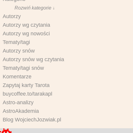
Rozwiń kategorie ↓
Autorzy
Autorzy wg czytania
Autorzy wg nowości
Tematy/tagi
Autorzy snów
Autorzy snów wg czytania
Tematy/tagi snów
Komentarze
Zapytaj karty Tarota
buycoffee.to/tarakapl
Astro-analizy
AstroAkademia
Blog WojciechJozwiak.pl