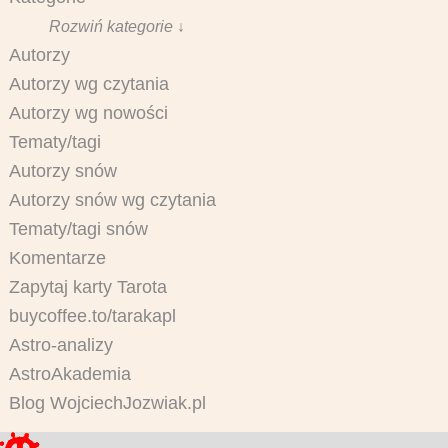
Rozwiń kategorie ↓
Autorzy
Autorzy wg czytania
Autorzy wg nowości
Tematy/tagi
Autorzy snów
Autorzy snów wg czytania
Tematy/tagi snów
Komentarze
Zapytaj karty Tarota
buycoffee.to/tarakapl
Astro-analizy
AstroAkademia
Blog WojciechJozwiak.pl