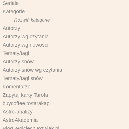
Seriale
Kategorie
Rozwiń kategorie ↓
Autorzy
Autorzy wg czytania
Autorzy wg nowości
Tematy/tagi
Autorzy snów
Autorzy snów wg czytania
Tematy/tagi snów
Komentarze
Zapytaj karty Tarota
buycoffee.to/tarakapl
Astro-analizy
AstroAkademia
Blog WojciechJozwiak.pl