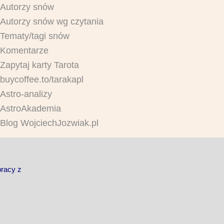
Autorzy snów
Autorzy snów wg czytania
Tematy/tagi snów
Komentarze
Zapytaj karty Tarota
buycoffee.to/tarakapl
Astro-analizy
AstroAkademia
Blog WojciechJozwiak.pl
pracy z