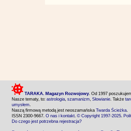
TARAKA. Magazyn Rozwojowy
. Od 1997 poszukuj
Nasze tematy, to:
astrologia
,
szamanizm
,
Słowianie
. Także
tar
umysłem
.
Naszą firmową metodą jest neoszamańska
Twarda Ścieżka
.
ISSN 2300-9667.
O nas i kontakt
.
© Copyright 1997-2025
.
Pol
Do czego jest potrzebna rejestracja?