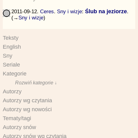
2011-09-12.
Ceres
.
Sny i wizje
:
Ślub na jeziorze
.
(→
Sny i wizje
)
Teksty
English
Sny
Seriale
Kategorie
Rozwiń kategorie ↓
Autorzy
Autorzy wg czytania
Autorzy wg nowości
Tematy/tagi
Autorzy snów
Autorzy snów wg czytania