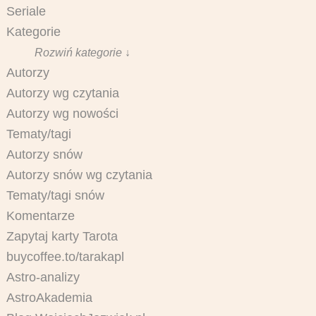
Seriale
Kategorie
Rozwiń kategorie ↓
Autorzy
Autorzy wg czytania
Autorzy wg nowości
Tematy/tagi
Autorzy snów
Autorzy snów wg czytania
Tematy/tagi snów
Komentarze
Zapytaj karty Tarota
buycoffee.to/tarakapl
Astro-analizy
AstroAkademia