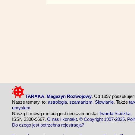
TARAKA. Magazyn Rozwojowy
. Od 1997 poszukuj
Nasze tematy, to:
astrologia
,
szamanizm
,
Słowianie
. Także
tar
umysłem
.
Naszą firmową metodą jest neoszamańska
Twarda Ścieżka
.
ISSN 2300-9667.
O nas i kontakt
.
© Copyright 1997-2025
.
Pol
Do czego jest potrzebna rejestracja?