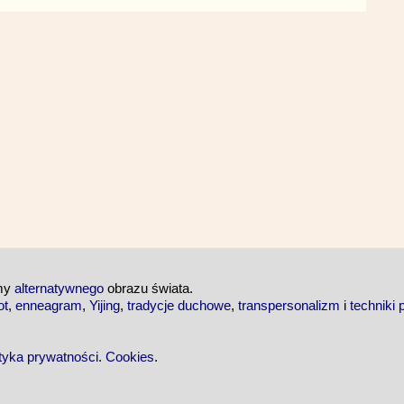
emy
alternatywnego
obrazu świata.
ot
,
enneagram
,
Yijing
,
tradycje duchowe
,
transpersonalizm
i
techniki 
ityka prywatności
.
Cookies
.