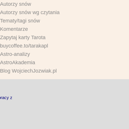
Autorzy snów
Autorzy snów wg czytania
Tematy/tagi snów
Komentarze
Zapytaj karty Tarota
buycoffee.to/tarakapl
Astro-analizy
AstroAkademia
Blog WojciechJozwiak.pl
pracy z