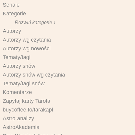
Seriale
Kategorie
Rozwiń kategorie ↓
Autorzy
Autorzy wg czytania
Autorzy wg nowości
Tematy/tagi
Autorzy snów
Autorzy snów wg czytania
Tematy/tagi snów
Komentarze
Zapytaj karty Tarota
buycoffee.to/tarakapl
Astro-analizy
AstroAkademia