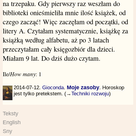
na trzepaku. Gdy pierwszy raz weszłam do
biblioteki onieśmieliła mnie ilość książek, od
czego zacząć! Więc zaczęłam od początki, od
litery A. Czytałam systematycznie, książkę za
książką według alfabetu, aż po 3 latach
przeczytałam cały księgozbiór dla dzieci.
Miałam 9 lat. Do dziś dużo czytam.
Ile/
How many
: 1
2014-07-12.
Gioconda
.
Moje zasoby
. Horoskop
jest tylko pretekstem. (→
Techniki rozwoju
)
Teksty
English
Sny