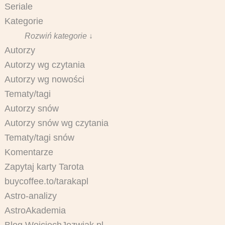
Seriale
Kategorie
Rozwiń kategorie ↓
Autorzy
Autorzy wg czytania
Autorzy wg nowości
Tematy/tagi
Autorzy snów
Autorzy snów wg czytania
Tematy/tagi snów
Komentarze
Zapytaj karty Tarota
buycoffee.to/tarakapl
Astro-analizy
AstroAkademia
Blog WojciechJozwiak.pl