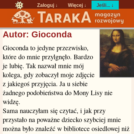
Zaloguj
↓
Więcej ↓
Jeśli... ↓
Autor: Gioconda
Gioconda to jedyne przezwisko,
które do mnie przylgnęło. Bardzo
je lubię. Tak nazwał mnie mój
kolega, gdy zobaczył moje zdjęcie
z jakiegoś przyjęcia. Ja u siebie
żadnego podobieństwa do Mony Lisy nie
widzę.
Sama nauczyłam się czytać, i jak przy
przystało na poważne dziecko szybciej mnie
można było znaleźć w bibliotece osiedlowej niż