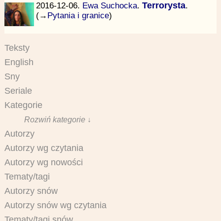
2016-12-06.
Ewa Suchocka
.
Terrorysta
.
(→
Pytania i granice
)
Teksty
English
Sny
Seriale
Kategorie
Rozwiń kategorie ↓
Autorzy
Autorzy wg czytania
Autorzy wg nowości
Tematy/tagi
Autorzy snów
Autorzy snów wg czytania
Tematy/tagi snów