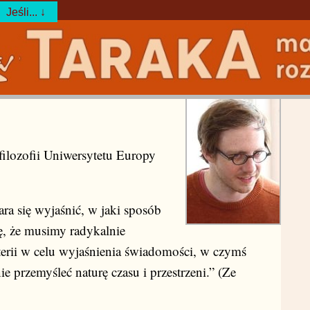
Jeśli... ↓
filozofii Uniwersytetu Europy
a się wyjaśnić, w jaki sposób
, że musimy radykalnie
erii w celu wyjaśnienia świadomości, w czymś
e przemyśleć naturę czasu i przestrzeni.” (Ze