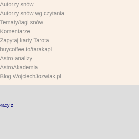
Autorzy snów
Autorzy snów wg czytania
Tematy/tagi snów
Komentarze
Zapytaj karty Tarota
buycoffee.to/tarakapl
Astro-analizy
AstroAkademia
Blog WojciechJozwiak.pl
pracy z