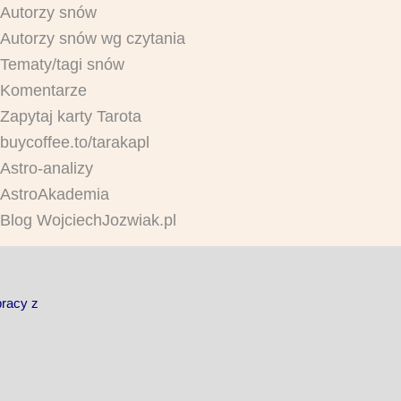
Autorzy snów
Autorzy snów wg czytania
Tematy/tagi snów
Komentarze
Zapytaj karty Tarota
buycoffee.to/tarakapl
Astro-analizy
AstroAkademia
Blog WojciechJozwiak.pl
pracy z