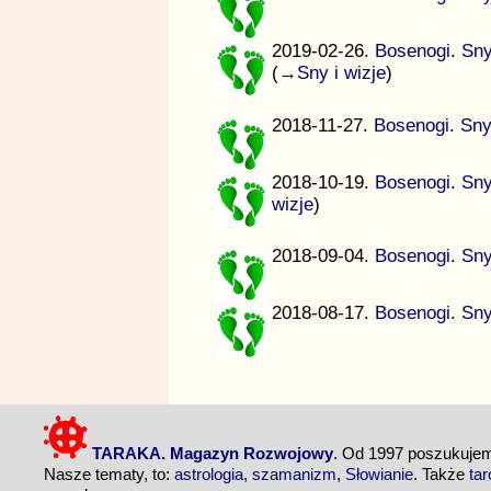
2019-02-26.
Bosenogi
.
Sny
(→
Sny i wizje
)
2018-11-27.
Bosenogi
.
Sny
2018-10-19.
Bosenogi
.
Sny
wizje
)
2018-09-04.
Bosenogi
.
Sny
2018-08-17.
Bosenogi
.
Sny
TARAKA. Magazyn Rozwojowy
. Od 1997 poszukuj
Nasze tematy, to:
astrologia
,
szamanizm
,
Słowianie
. Także
tar