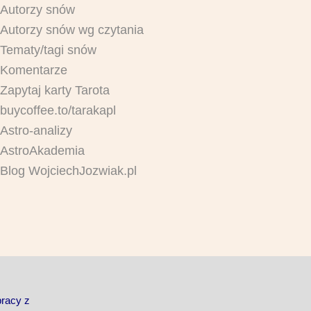
Autorzy snów
Autorzy snów wg czytania
Tematy/tagi snów
Komentarze
Zapytaj karty Tarota
buycoffee.to/tarakapl
Astro-analizy
AstroAkademia
Blog WojciechJozwiak.pl
pracy z