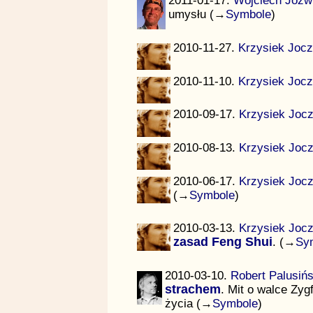
2011-01-17.
Wojciech Jóźw
umysłu (→
Symbole
)
2010-11-27.
Krzysiek Joc
2010-11-10.
Krzysiek Joc
2010-09-17.
Krzysiek Joc
2010-08-13.
Krzysiek Joc
2010-06-17.
Krzysiek Joc
(→
Symbole
)
2010-03-13.
Krzysiek Joc
zasad Feng Shui
. (→
Sy
2010-03-10.
Robert Palusińs
strachem
. Mit o walce Zyg
życia (→
Symbole
)