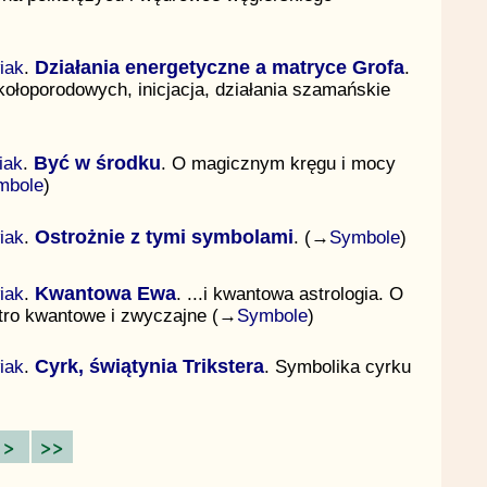
iak
.
Działania energetyczne a matryce Grofa
.
ołoporodowych, inicjacja, działania szamańskie
iak
.
Być w środku
. O magicznym kręgu i mocy
mbole
)
iak
.
Ostrożnie z tymi symbolami
. (→
Symbole
)
iak
.
Kwantowa Ewa
. ...i kwantowa astrologia. O
ętro kwantowe i zwyczajne (→
Symbole
)
iak
.
Cyrk, świątynia Trikstera
. Symbolika cyrku
>
>>