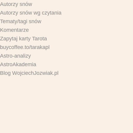
Autorzy snów
Autorzy snów wg czytania
Tematy/tagi snów
Komentarze
Zapytaj karty Tarota
buycoffee.to/tarakapl
Astro-analizy
AstroAkademia
Blog WojciechJozwiak.pl