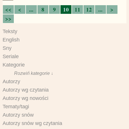
<<
<
...
8
9
10
11
12
...
>
>>
Teksty
English
Sny
Seriale
Kategorie
Rozwiń kategorie ↓
Autorzy
Autorzy wg czytania
Autorzy wg nowości
Tematy/tagi
Autorzy snów
Autorzy snów wg czytania