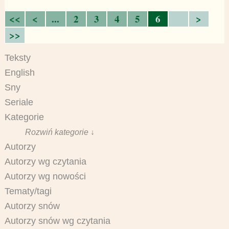
<<
<
...
2
3
4
5
6
>
>>
Teksty
English
Sny
Seriale
Kategorie
Rozwiń kategorie ↓
Autorzy
Autorzy wg czytania
Autorzy wg nowości
Tematy/tagi
Autorzy snów
Autorzy snów wg czytania