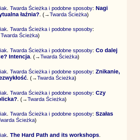
iak
.
Twarda Ścieżka i podobne sposoby
:
Nagi
ytualna łaźnia?
. (→
Twarda Ścieżka
)
iak
.
Twarda Ścieżka i podobne sposoby
:
→
Twarda Ścieżka
)
iak
.
Twarda Ścieżka i podobne sposoby
:
Co dalej
e? Intencja
. (→
Twarda Ścieżka
)
iak
.
Twarda Ścieżka i podobne sposoby
:
Znikanie,
iezwykłość
. (→
Twarda Ścieżka
)
iak
.
Twarda Ścieżka i podobne sposoby
:
Czy
olicka?
. (→
Twarda Ścieżka
)
iak
.
Twarda Ścieżka i podobne sposoby
:
Szałas
Twarda Ścieżka
)
iak
.
The Hard Path and its workshops
.