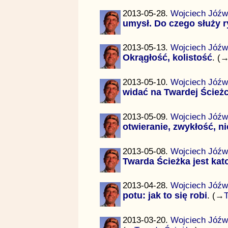
2013-05-28.
Wojciech Jóźw
umysł. Do czego służy r
2013-05-13.
Wojciech Jóźw
Okrągłość, kolistość
. (
2013-05-10.
Wojciech Jóźw
widać na Twardej Ścieżc
2013-05-09.
Wojciech Jóźw
otwieranie, zwykłość, n
2013-05-08.
Wojciech Jóźw
Twarda Ścieżka jest kat
2013-04-28.
Wojciech Jóźw
potu: jak to się robi
. (→
2013-03-20.
Wojciech Jóźw