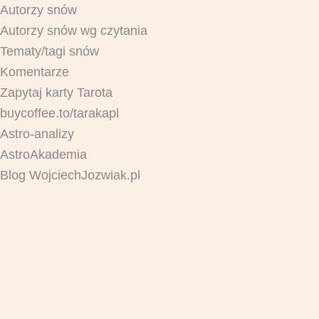
Autorzy snów
Autorzy snów wg czytania
Tematy/tagi snów
Komentarze
Zapytaj karty Tarota
buycoffee.to/tarakapl
Astro-analizy
AstroAkademia
Blog WojciechJozwiak.pl