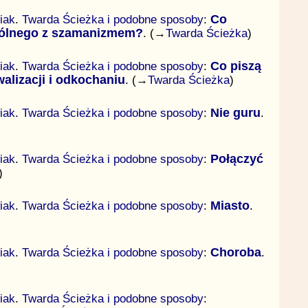
iak
.
Twarda Ścieżka i podobne sposoby
:
Co
pólnego z szamanizmem?
. (→
Twarda Ścieżka
)
iak
.
Twarda Ścieżka i podobne sposoby
:
Co piszą
ywalizacji i odkochaniu
. (→
Twarda Ścieżka
)
iak
.
Twarda Ścieżka i podobne sposoby
:
Nie guru
.
iak
.
Twarda Ścieżka i podobne sposoby
:
Połączyć
)
iak
.
Twarda Ścieżka i podobne sposoby
:
Miasto
.
iak
.
Twarda Ścieżka i podobne sposoby
:
Choroba
.
iak
.
Twarda Ścieżka i podobne sposoby
: