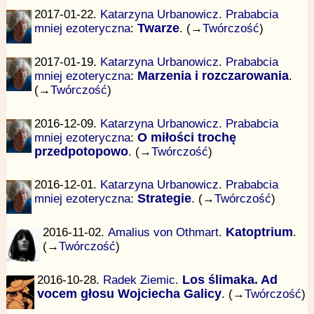
2017-01-22.
Katarzyna Urbanowicz
.
Prababcia
mniej ezoteryczna
:
Twarze
. (→
Twórczość
)
2017-01-19.
Katarzyna Urbanowicz
.
Prababcia
mniej ezoteryczna
:
Marzenia i rozczarowania
.
(→
Twórczość
)
2016-12-09.
Katarzyna Urbanowicz
.
Prababcia
mniej ezoteryczna
:
O miłości trochę
przedpotopowo
. (→
Twórczość
)
2016-12-01.
Katarzyna Urbanowicz
.
Prababcia
mniej ezoteryczna
:
Strategie
. (→
Twórczość
)
2016-11-02.
Amalius von Othmart
.
Katoptrium
.
(→
Twórczość
)
2016-10-28.
Radek Ziemic
.
Los ślimaka. Ad
vocem głosu Wojciecha Galicy
. (→
Twórczość
)