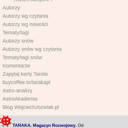
Autorzy
Autorzy wg czytania
Autorzy wg nowości
Tematy/tagi
Autorzy snów
Autorzy snów wg czytania
Tematy/tagi snów
Komentarze
Zapytaj karty Tarota
buycoffee.to/tarakapl
Astro-analizy
AstroAkademia
Blog WojciechJozwiak.pl
TARAKA. Magazyn Rozwojowy
. Od