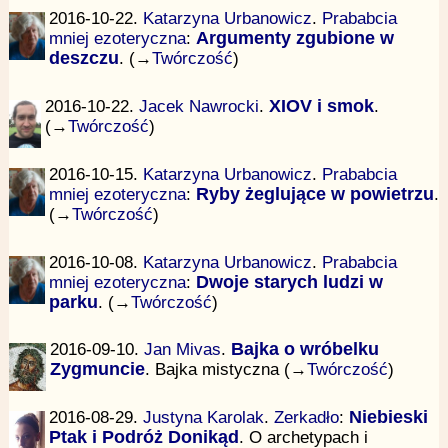
2016-10-22.
Katarzyna Urbanowicz
.
Prababcia
mniej ezoteryczna
:
Argumenty zgubione w
deszczu
. (→
Twórczość
)
2016-10-22.
Jacek Nawrocki
.
XIOV i smok
.
(→
Twórczość
)
2016-10-15.
Katarzyna Urbanowicz
.
Prababcia
mniej ezoteryczna
:
Ryby żeglujące w powietrzu
.
(→
Twórczość
)
2016-10-08.
Katarzyna Urbanowicz
.
Prababcia
mniej ezoteryczna
:
Dwoje starych ludzi w
parku
. (→
Twórczość
)
2016-09-10.
Jan Mivas
.
Bajka o wróbelku
Zygmuncie
. Bajka mistyczna (→
Twórczość
)
2016-08-29.
Justyna Karolak
.
Zerkadło
:
Niebieski
Ptak i Podróż Donikąd
. O archetypach i