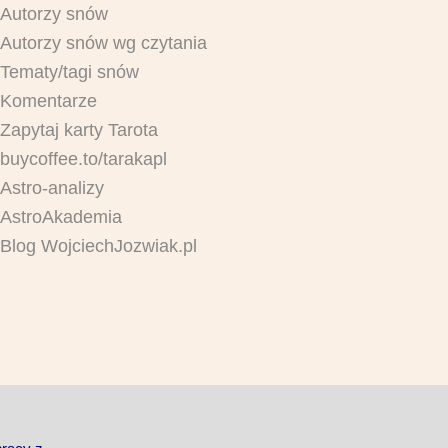
Autorzy snów
Autorzy snów wg czytania
Tematy/tagi snów
Komentarze
Zapytaj karty Tarota
buycoffee.to/tarakapl
Astro-analizy
AstroAkademia
Blog WojciechJozwiak.pl