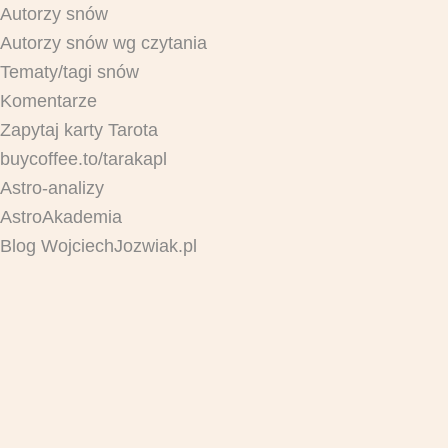
Autorzy snów
Autorzy snów wg czytania
Tematy/tagi snów
Komentarze
Zapytaj karty Tarota
buycoffee.to/tarakapl
Astro-analizy
AstroAkademia
Blog WojciechJozwiak.pl