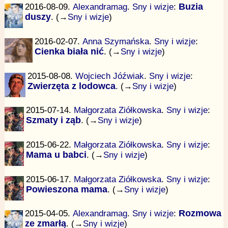
2016-08-09.
Alexandramag
.
Sny i wizje
:
Buzia
duszy
. (→
Sny i wizje
)
2016-02-07.
Anna Szymańska
.
Sny i wizje
:
Cienka biała nić
. (→
Sny i wizje
)
2015-08-08.
Wojciech Jóźwiak
.
Sny i wizje
:
Zwierzęta z lodowca
. (→
Sny i wizje
)
2015-07-14.
Małgorzata Ziółkowska
.
Sny i wizje
:
Szmaty i ząb
. (→
Sny i wizje
)
2015-06-22.
Małgorzata Ziółkowska
.
Sny i wizje
:
Mama u babci
. (→
Sny i wizje
)
2015-06-17.
Małgorzata Ziółkowska
.
Sny i wizje
:
Powieszona mama
. (→
Sny i wizje
)
2015-04-05.
Alexandramag
.
Sny i wizje
:
Rozmowa
ze zmarłą
. (→
Sny i wizje
)