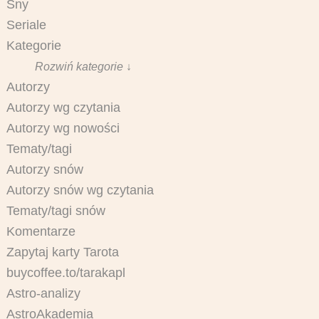
Sny
Seriale
Kategorie
Rozwiń kategorie ↓
Autorzy
Autorzy wg czytania
Autorzy wg nowości
Tematy/tagi
Autorzy snów
Autorzy snów wg czytania
Tematy/tagi snów
Komentarze
Zapytaj karty Tarota
buycoffee.to/tarakapl
Astro-analizy
AstroAkademia