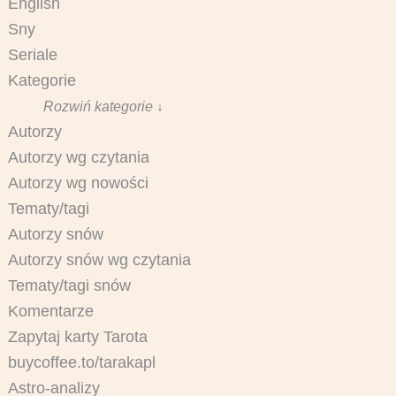
English
Sny
Seriale
Kategorie
Rozwiń kategorie ↓
Autorzy
Autorzy wg czytania
Autorzy wg nowości
Tematy/tagi
Autorzy snów
Autorzy snów wg czytania
Tematy/tagi snów
Komentarze
Zapytaj karty Tarota
buycoffee.to/tarakapl
Astro-analizy