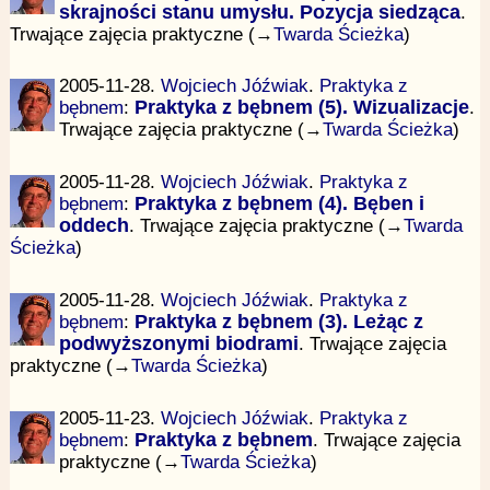
skrajności stanu umysłu. Pozycja siedząca
.
Trwające zajęcia praktyczne (→
Twarda Ścieżka
)
2005-11-28.
Wojciech Jóźwiak
.
Praktyka z
bębnem
:
Praktyka z bębnem (5). Wizualizacje
.
Trwające zajęcia praktyczne (→
Twarda Ścieżka
)
2005-11-28.
Wojciech Jóźwiak
.
Praktyka z
bębnem
:
Praktyka z bębnem (4). Bęben i
oddech
. Trwające zajęcia praktyczne (→
Twarda
Ścieżka
)
2005-11-28.
Wojciech Jóźwiak
.
Praktyka z
bębnem
:
Praktyka z bębnem (3). Leżąc z
podwyższonymi biodrami
. Trwające zajęcia
praktyczne (→
Twarda Ścieżka
)
2005-11-23.
Wojciech Jóźwiak
.
Praktyka z
bębnem
:
Praktyka z bębnem
. Trwające zajęcia
praktyczne (→
Twarda Ścieżka
)