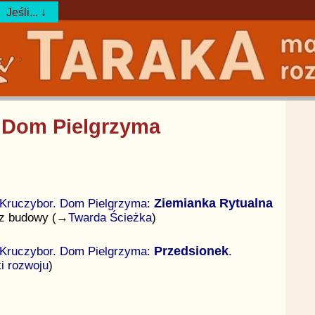
Jeśli... ↓
. Dom Pielgrzyma
Kruczybor. Dom Pielgrzyma
:
Ziemianka Rytualna
 z budowy (→
Twarda Ścieżka
)
Kruczybor. Dom Pielgrzyma
:
Przedsionek
.
i rozwoju
)