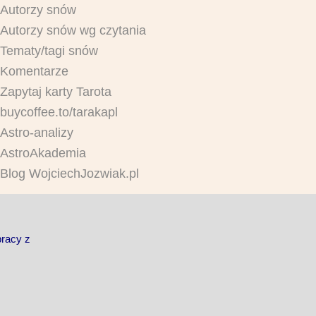
Autorzy snów
Autorzy snów wg czytania
Tematy/tagi snów
Komentarze
Zapytaj karty Tarota
buycoffee.to/tarakapl
Astro-analizy
AstroAkademia
Blog WojciechJozwiak.pl
pracy z