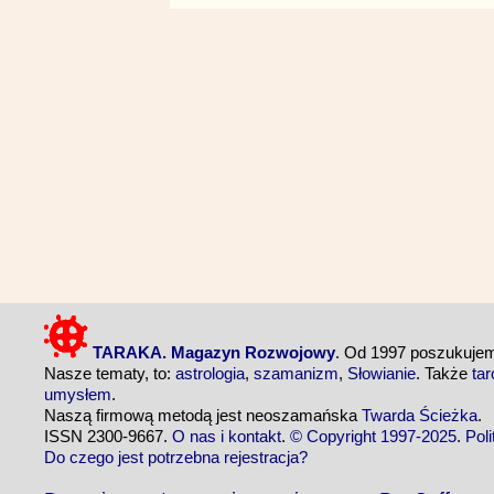
TARAKA. Magazyn Rozwojowy
. Od 1997 poszukuj
Nasze tematy, to:
astrologia
,
szamanizm
,
Słowianie
. Także
tar
umysłem
.
Naszą firmową metodą jest neoszamańska
Twarda Ścieżka
.
ISSN 2300-9667.
O nas i kontakt
.
© Copyright 1997-2025
.
Pol
Do czego jest potrzebna rejestracja?