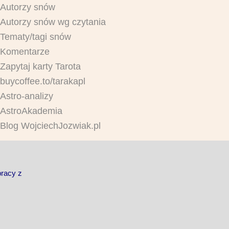
Autorzy snów
Autorzy snów wg czytania
Tematy/tagi snów
Komentarze
Zapytaj karty Tarota
buycoffee.to/tarakapl
Astro-analizy
AstroAkademia
Blog WojciechJozwiak.pl
pracy z