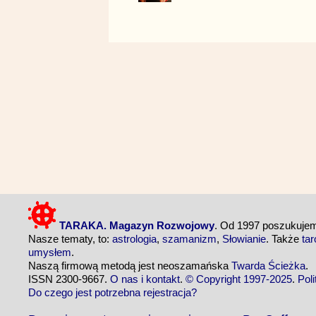
TARAKA. Magazyn Rozwojowy
. Od 1997 poszukuj
Nasze tematy, to:
astrologia
,
szamanizm
,
Słowianie
. Także
tar
umysłem
.
Naszą firmową metodą jest neoszamańska
Twarda Ścieżka
.
ISSN 2300-9667.
O nas i kontakt
.
© Copyright 1997-2025
.
Pol
Do czego jest potrzebna rejestracja?