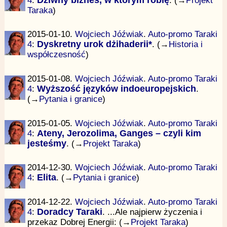
Taraka
)
2015-01-10.
Wojciech Jóźwiak
.
Auto-promo Taraki
4
:
Dyskretny urok dżihaderii*
. (→
Historia i
współczesność
)
2015-01-08.
Wojciech Jóźwiak
.
Auto-promo Taraki
4
:
Wyższość języków indoeuropejskich
.
(→
Pytania i granice
)
2015-01-05.
Wojciech Jóźwiak
.
Auto-promo Taraki
4
:
Ateny, Jerozolima, Ganges – czyli kim
jesteśmy
. (→
Projekt Taraka
)
2014-12-30.
Wojciech Jóźwiak
.
Auto-promo Taraki
4
:
Elita
. (→
Pytania i granice
)
2014-12-22.
Wojciech Jóźwiak
.
Auto-promo Taraki
4
:
Doradcy Taraki
. ...Ale najpierw życzenia i
przekaz Dobrej Energii: (→
Projekt Taraka
)