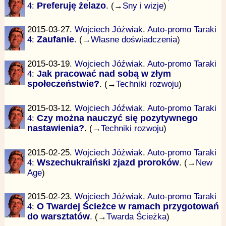
4
:
Preferuję żelazo
. (→
Sny i wizje
)
2015-03-27.
Wojciech Jóźwiak
.
Auto-promo Taraki
4
:
Zaufanie
. (→
Własne doświadczenia
)
2015-03-19.
Wojciech Jóźwiak
.
Auto-promo Taraki
4
:
Jak pracować nad sobą w złym
społeczeństwie?
. (→
Techniki rozwoju
)
2015-03-12.
Wojciech Jóźwiak
.
Auto-promo Taraki
4
:
Czy można nauczyć się pozytywnego
nastawienia?
. (→
Techniki rozwoju
)
2015-02-25.
Wojciech Jóźwiak
.
Auto-promo Taraki
4
:
Wszechukraiński zjazd proroków
. (→
New
Age
)
2015-02-23.
Wojciech Jóźwiak
.
Auto-promo Taraki
4
:
O Twardej Ścieżce w ramach przygotowań
do warsztatów
. (→
Twarda Ścieżka
)