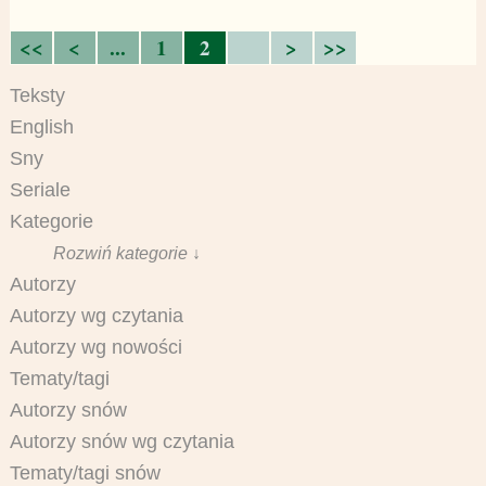
<<
<
...
1
2
>
>>
Teksty
English
Sny
Seriale
Kategorie
Rozwiń kategorie ↓
Autorzy
Autorzy wg czytania
Autorzy wg nowości
Tematy/tagi
Autorzy snów
Autorzy snów wg czytania
Tematy/tagi snów