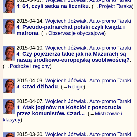
2015-04-17.
Wojciech Jóźwiak
.
Auto-promo Taraki
4
:
64, czyli setka na liczniku
. (→
Projekt Taraka
)
2015-04-14.
Wojciech Jóźwiak
.
Auto-promo Taraki
4
:
Pseudo-patriarchat polski czyli ksiądz i
matrona
. (→
Obserwacje obyczajowe
)
2015-04-10.
Wojciech Jóźwiak
.
Auto-promo Taraki
4
:
Czy pojezierza takie jak na Mazurach są
naszą środkowo-europejską osobliwością?
.
(→
Podróże i regiony
)
2015-04-09.
Wojciech Jóźwiak
.
Auto-promo Taraki
4
:
Czad dżihadu
. (→
Religie
)
2015-04-07.
Wojciech Jóźwiak
.
Auto-promo Taraki
4
:
Atak joginów na Kościół z poszczucia
przez komunistów. Czad...
. (→
Mistrzowie i
klasycy
)
2015-03-30.
Wojciech Jóźwiak
.
Auto-promo Taraki