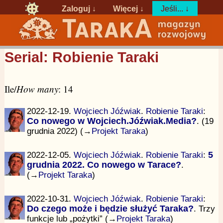
Zaloguj
↓
Więcej ↓
Jeśli... ↓
Serial: Robienie Taraki
Ile/
How many
: 14
2022-12-19.
Wojciech Jóźwiak
.
Robienie Taraki
:
Co nowego w Wojciech.Jóźwiak.Media?
. (19
grudnia 2022) (→
Projekt Taraka
)
2022-12-05.
Wojciech Jóźwiak
.
Robienie Taraki
:
5
grudnia 2022. Co nowego w Tarace?
.
(→
Projekt Taraka
)
2022-10-31.
Wojciech Jóźwiak
.
Robienie Taraki
:
Do czego może i będzie służyć Taraka?
. Trzy
funkcje lub „pożytki” (→
Projekt Taraka
)