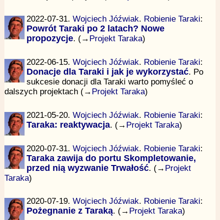
2022-07-31.
Wojciech Jóźwiak
.
Robienie Taraki
:
Powrót Taraki po 2 latach? Nowe
propozycje
. (→
Projekt Taraka
)
2022-06-15.
Wojciech Jóźwiak
.
Robienie Taraki
:
Donacje dla Taraki i jak je wykorzystać
. Po
sukcesie donacji dla Taraki warto pomyśleć o
dalszych projektach (→
Projekt Taraka
)
2021-05-20.
Wojciech Jóźwiak
.
Robienie Taraki
:
Taraka: reaktywacja
. (→
Projekt Taraka
)
2020-07-31.
Wojciech Jóźwiak
.
Robienie Taraki
:
Taraka zawija do portu Skompletowanie,
przed nią wyzwanie Trwałość
. (→
Projekt
Taraka
)
2020-07-19.
Wojciech Jóźwiak
.
Robienie Taraki
:
Pożegnanie z Taraką
. (→
Projekt Taraka
)