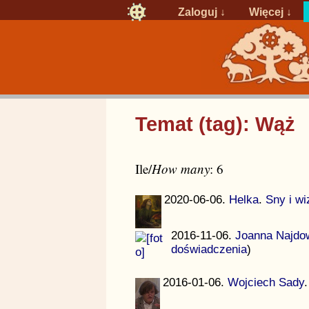
Zaloguj
↓
Więcej ↓
Temat (tag): Wąż
Ile/
How many
: 6
2020-06-06.
Helka
.
Sny i wi
2016-11-06.
Joanna Najdo
doświadczenia
)
2016-01-06.
Wojciech Sady