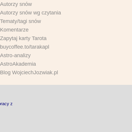
Autorzy snów
Autorzy snów wg czytania
Tematy/tagi snów
Komentarze
Zapytaj karty Tarota
buycoffee.to/tarakapl
Astro-analizy
AstroAkademia
Blog WojciechJozwiak.pl
pracy z