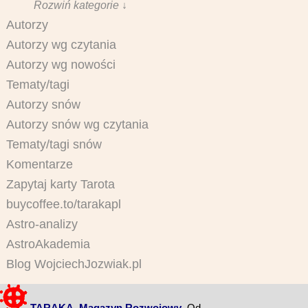
Rozwiń kategorie ↓
Autorzy
Autorzy wg czytania
Autorzy wg nowości
Tematy/tagi
Autorzy snów
Autorzy snów wg czytania
Tematy/tagi snów
Komentarze
Zapytaj karty Tarota
buycoffee.to/tarakapl
Astro-analizy
AstroAkademia
Blog WojciechJozwiak.pl
TARAKA. Magazyn Rozwojowy
. Od