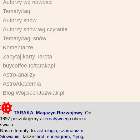
Autorzy wg nowości
Tematy/tagi
Autorzy snów
Autorzy snów wg czytania
Tematy/tagi snów
Komentarze
Zapytaj karty Tarota
buycoffee.to/tarakapl
Astro-analizy
AstroAkademia
Blog WojciechJozwiak.pl
TARAKA. Magazyn Rozwojowy
. Od
1997 poszukujemy
alternatywnego
obrazu
świata.
Nasze tematy, to:
astrologia
,
szamanizm
,
Słowianie
. Także
tarot
,
enneagram
,
Yijing
,