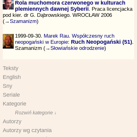
Rola muchomora czerwonego w kulturach
plemiennych dawnej Syberii
. Praca licencjacka
pod kier. dr G. Dąbrowskiego. WROCŁAW 2006
(→
Szamanizm
)
1999-09-30.
Marek Rau
.
Współczesny ruch
neopogański w Europie
:
Ruch Neopogański (51)
.
Szamanizm (→
Słowiańskie odrodzenie
)
Teksty
English
Sny
Seriale
Kategorie
Rozwiń kategorie ↓
Autorzy
Autorzy wg czytania