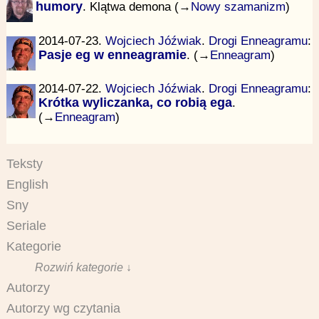
humory
. Klątwa demona (→
Nowy szamanizm
)
2014-07-23.
Wojciech Jóźwiak
.
Drogi Enneagramu
:
Pasje eg w enneagramie
. (→
Enneagram
)
2014-07-22.
Wojciech Jóźwiak
.
Drogi Enneagramu
:
Krótka wyliczanka, co robią ega
.
(→
Enneagram
)
Teksty
English
Sny
Seriale
Kategorie
Rozwiń kategorie ↓
Autorzy
Autorzy wg czytania