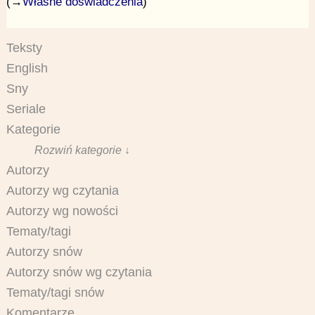
(→
Własne doświadczenia
)
Teksty
English
Sny
Seriale
Kategorie
Rozwiń kategorie ↓
Autorzy
Autorzy wg czytania
Autorzy wg nowości
Tematy/tagi
Autorzy snów
Autorzy snów wg czytania
Tematy/tagi snów
Komentarze