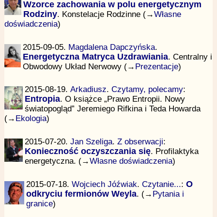
Wzorce zachowania w polu energetycznym
Rodziny
. Konstelacje Rodzinne (→
Własne
doświadczenia
)
2015-09-05.
Magdalena Dapczyńska
.
Energetyczna Matryca Uzdrawiania
. Centralny i
Obwodowy Układ Nerwowy (→
Prezentacje
)
2015-08-19.
Arkadiusz
.
Czytamy, polecamy
:
Entropia
. O książce „Prawo Entropii. Nowy
światopogląd” Jeremiego Rifkina i Teda Howarda
(→
Ekologia
)
2015-07-20.
Jan Szeliga
.
Z obserwacji
:
Konieczność oczyszczania się
. Profilaktyka
energetyczna. (→
Własne doświadczenia
)
2015-07-18.
Wojciech Jóźwiak
.
Czytanie...
:
O
odkryciu fermionów Weyla
. (→
Pytania i
granice
)