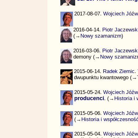
2017-08-07.
Wojciech Jóźw
2016-04-14.
Piotr Jaczewsk
(→
Nowy szamanizm
)
2016-03-06.
Piotr Jaczewsk
demony (→
Nowy szamaniz
2015-06-14.
Radek Ziemic
.
dwupunktu kwantowego (→
2015-05-24.
Wojciech Jóźw
producenci
. (→
Historia 
2015-05-06.
Wojciech Jóźw
(→
Historia i współczesnoś
2015-05-04.
Wojciech Jóźw