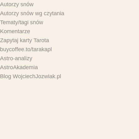
Autorzy snów
Autorzy snów wg czytania
Tematy/tagi snów
Komentarze
Zapytaj karty Tarota
buycoffee.to/tarakapl
Astro-analizy
AstroAkademia
Blog WojciechJozwiak.pl