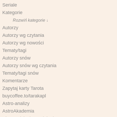
Seriale
Kategorie
Rozwiń kategorie ↓
Autorzy
Autorzy wg czytania
Autorzy wg nowości
Tematy/tagi
Autorzy snów
Autorzy snów wg czytania
Tematy/tagi snów
Komentarze
Zapytaj karty Tarota
buycoffee.to/tarakapl
Astro-analizy
AstroAkademia