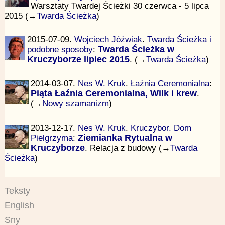
Warsztaty Twardej Ścieżki 30 czerwca - 5 lipca
2015 (→
Twarda Ścieżka
)
2015-07-09.
Wojciech Jóźwiak
.
Twarda Ścieżka i
podobne sposoby
:
Twarda Ścieżka w
Kruczyborze lipiec 2015
. (→
Twarda Ścieżka
)
2014-03-07.
Nes W. Kruk
.
Łaźnia Ceremonialna
:
Piąta Łaźnia Ceremonialna, Wilk i krew
.
(→
Nowy szamanizm
)
2013-12-17.
Nes W. Kruk
.
Kruczybor. Dom
Pielgrzyma
:
Ziemianka Rytualna w
Kruczyborze
. Relacja z budowy (→
Twarda
Ścieżka
)
Teksty
English
Sny