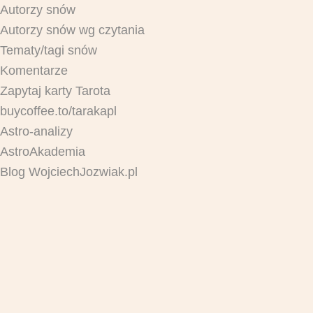
Autorzy snów
Autorzy snów wg czytania
Tematy/tagi snów
Komentarze
Zapytaj karty Tarota
buycoffee.to/tarakapl
Astro-analizy
AstroAkademia
Blog WojciechJozwiak.pl