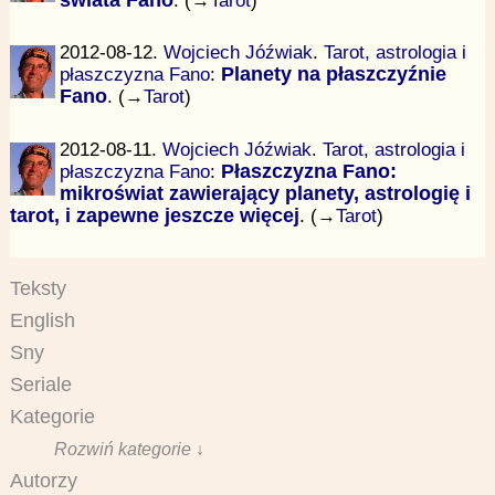
2012-08-12.
Wojciech Jóźwiak
.
Tarot, astrologia i
płaszczyzna Fano
:
Planety na płaszczyźnie
Fano
. (→
Tarot
)
2012-08-11.
Wojciech Jóźwiak
.
Tarot, astrologia i
płaszczyzna Fano
:
Płaszczyzna Fano:
mikroświat zawierający planety, astrologię i
tarot, i zapewne jeszcze więcej
. (→
Tarot
)
Teksty
English
Sny
Seriale
Kategorie
Rozwiń kategorie ↓
Autorzy