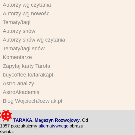
Autorzy wg czytania
Autorzy wg nowości
Tematy/tagi
Autorzy snów
Autorzy snów wg czytania
Tematy/tagi snów
Komentarze
Zapytaj karty Tarota
buycoffee.to/tarakapl
Astro-analizy
AstroAkademia
Blog WojciechJozwiak.pl
TARAKA. Magazyn Rozwojowy
. Od
1997 poszukujemy
alternatywnego
obrazu
świata.