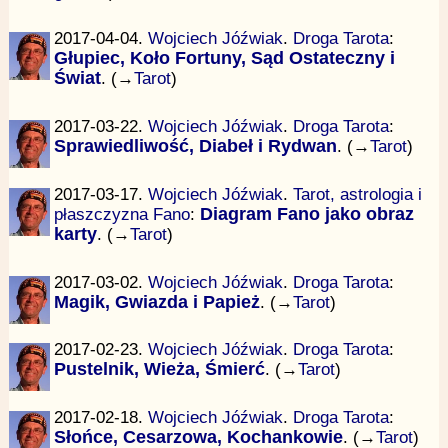
2017-04-04.
Wojciech Jóźwiak
.
Droga Tarota
:
Głupiec, Koło Fortuny, Sąd Ostateczny i
Świat
. (→
Tarot
)
2017-03-22.
Wojciech Jóźwiak
.
Droga Tarota
:
Sprawiedliwość, Diabeł i Rydwan
. (→
Tarot
)
2017-03-17.
Wojciech Jóźwiak
.
Tarot, astrologia i
płaszczyzna Fano
:
Diagram Fano jako obraz
karty
. (→
Tarot
)
2017-03-02.
Wojciech Jóźwiak
.
Droga Tarota
:
Magik, Gwiazda i Papież
. (→
Tarot
)
2017-02-23.
Wojciech Jóźwiak
.
Droga Tarota
:
Pustelnik, Wieża, Śmierć
. (→
Tarot
)
2017-02-18.
Wojciech Jóźwiak
.
Droga Tarota
:
Słońce, Cesarzowa, Kochankowie
. (→
Tarot
)