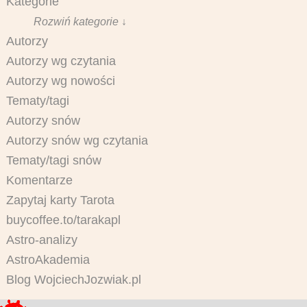
Kategorie
Rozwiń kategorie ↓
Autorzy
Autorzy wg czytania
Autorzy wg nowości
Tematy/tagi
Autorzy snów
Autorzy snów wg czytania
Tematy/tagi snów
Komentarze
Zapytaj karty Tarota
buycoffee.to/tarakapl
Astro-analizy
AstroAkademia
Blog WojciechJozwiak.pl