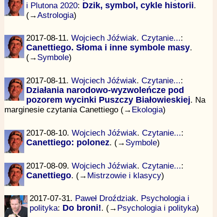
i Plutona 2020
:
Dzik, symbol, cykle historii
.
(→
Astrologia
)
2017-08-11.
Wojciech Jóźwiak
.
Czytanie...
:
Canettiego. Słoma i inne symbole masy
.
(→
Symbole
)
2017-08-11.
Wojciech Jóźwiak
.
Czytanie...
:
Działania narodowo-wyzwoleńcze pod
pozorem wycinki Puszczy Białowieskiej
. Na
marginesie czytania Canettiego (→
Ekologia
)
2017-08-10.
Wojciech Jóźwiak
.
Czytanie...
:
Canettiego: polonez
. (→
Symbole
)
2017-08-09.
Wojciech Jóźwiak
.
Czytanie...
:
Canettiego
. (→
Mistrzowie i klasycy
)
2017-07-31.
Paweł Droździak
.
Psychologia i
polityka
:
Do broni!
. (→
Psychologia i polityka
)