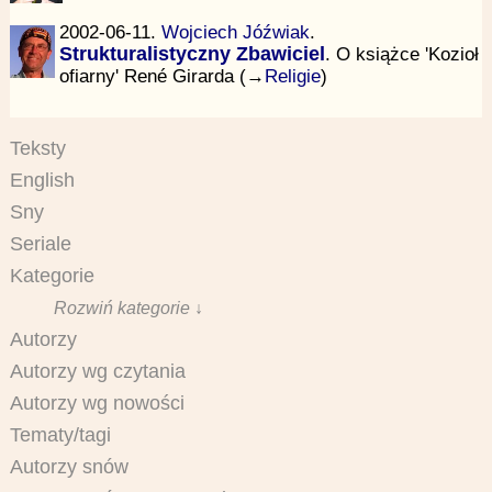
2002-06-11.
Wojciech Jóźwiak
.
Strukturalistyczny Zbawiciel
. O książce 'Kozioł
ofiarny' René Girarda (→
Religie
)
Teksty
English
Sny
Seriale
Kategorie
Rozwiń kategorie ↓
Autorzy
Autorzy wg czytania
Autorzy wg nowości
Tematy/tagi
Autorzy snów