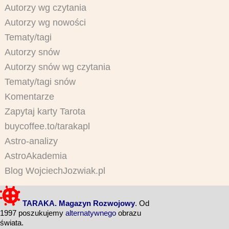
Autorzy wg czytania
Autorzy wg nowości
Tematy/tagi
Autorzy snów
Autorzy snów wg czytania
Tematy/tagi snów
Komentarze
Zapytaj karty Tarota
buycoffee.to/tarakapl
Astro-analizy
AstroAkademia
Blog WojciechJozwiak.pl
TARAKA. Magazyn Rozwojowy
. Od
1997 poszukujemy
alternatywnego
obrazu
świata.