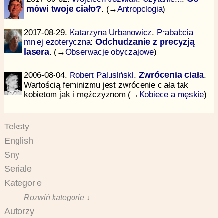
mówi twoje ciało?
. (→
Antropologia
)
2017-08-29.
Katarzyna Urbanowicz
.
Prababcia
mniej ezoteryczna
:
Odchudzanie z precyzją
lasera
. (→
Obserwacje obyczajowe
)
2006-08-04.
Robert Palusiński
.
Zwrócenia ciała
.
Wartością feminizmu jest zwrócenie ciała tak
kobietom jak i mężczyznom (→
Kobiece a męskie
)
Teksty
English
Sny
Seriale
Kategorie
Rozwiń kategorie ↓
Autorzy