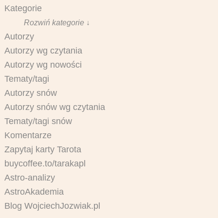
Kategorie
Rozwiń kategorie ↓
Autorzy
Autorzy wg czytania
Autorzy wg nowości
Tematy/tagi
Autorzy snów
Autorzy snów wg czytania
Tematy/tagi snów
Komentarze
Zapytaj karty Tarota
buycoffee.to/tarakapl
Astro-analizy
AstroAkademia
Blog WojciechJozwiak.pl